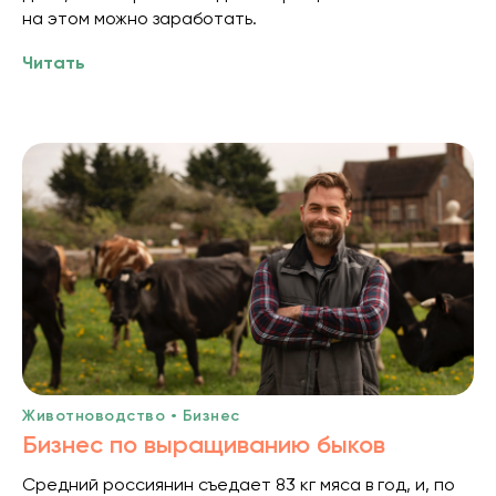
на этом можно заработать.
Читать
Животноводство • Бизнес
Бизнес по выращиванию быков
Средний россиянин съедает 83 кг мяса в год, и, по