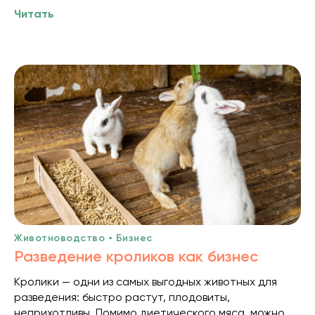
Читать
Животноводство • Бизнес
Разведение кроликов как бизнес
Кролики — одни из самых выгодных животных для
разведения: быстро растут, плодовиты,
неприхотливы. Помимо диетического мяса, можно