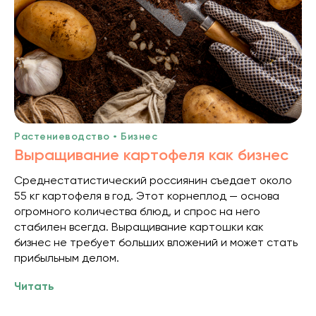
Растениеводство • Бизнес
Выращивание картофеля как бизнес
Среднестатистический россиянин съедает около
55 кг картофеля в год. Этот корнеплод — основа
огромного количества блюд, и спрос на него
стабилен всегда. Выращивание картошки как
бизнес не требует больших вложений и может стать
прибыльным делом.
Читать