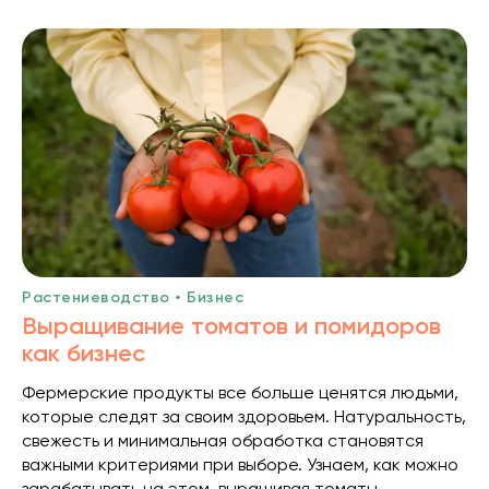
Растениеводство • Бизнес
Выращивание томатов и помидоров
как бизнес
Фермерские продукты все больше ценятся людьми,
которые следят за своим здоровьем. Натуральность,
свежесть и минимальная обработка становятся
важными критериями при выборе. Узнаем, как можно
зарабатывать на этом, выращивая томаты.