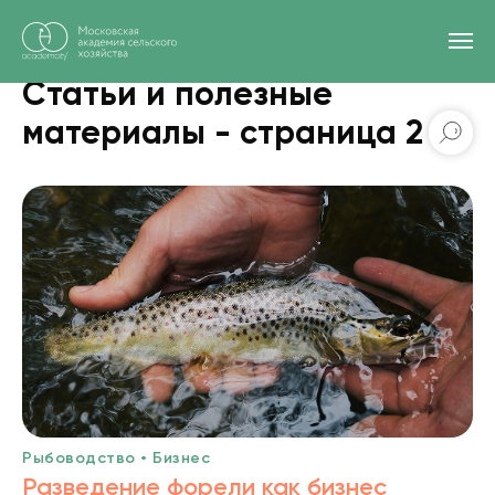
Главная
/
Статьи и полезные материалы
Статьи и полезные
материалы - страница 2
Рыбоводство • Бизнес
Разведение форели как бизнес