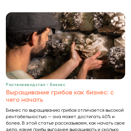
Растениеводство • Бизнес
Выращивание грибов как бизнес: с
чего начать
Бизнес по выращиванию грибов отличается высокой
рентабельностью — она может достигать 40% и
более. В этой статье рассказываем, как начать свое
дело, какие грибы выгоднее выращивать и сколько