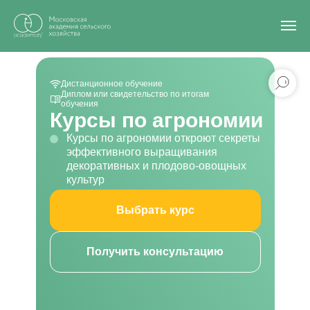
Главная
/
Все курсы
/
Агрономия
Дистанционное обучение
Диплом или свидетельство по итогам
обучения
Курсы по агрономии
Курсы по агрономии откроют секреты
эффективного выращивания
декоративных и плодово-овощных
культур
Выбрать курс
Получить консультацию