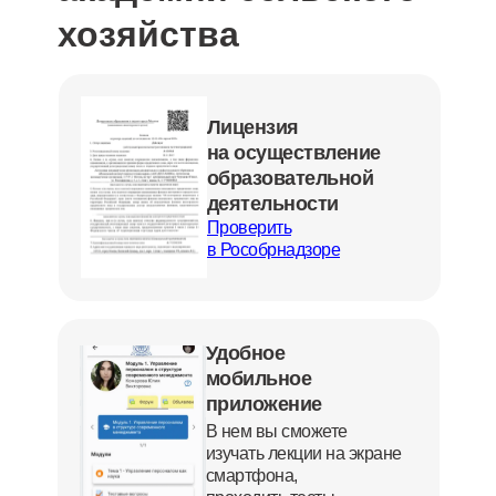
хозяйства
Лицензия
на осуществление
образовательной
деятельности
Проверить
в Рособрнадзоре
Удобное
мобильное
приложение
В нем вы сможете
изучать лекции на экране
смартфона,