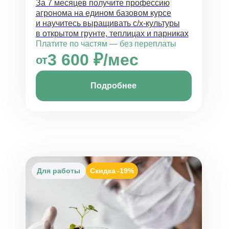
За 7 месяцев получите профессию
агронома на едином базовом курсе
и научитесь выращивать с/х-культуры
в открытом грунте, теплицах и парниках
Платите по частям — без переплаты
3 600 ₽/мес
от
Подробнее
Для работы
Скидка
-19%