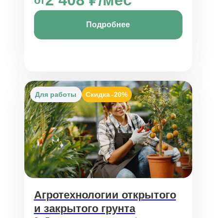
2 408 ₽/мес
от
Подробнее
Для работы
Скидка
-20%
Агротехнологии открытого
и закрытого грунта