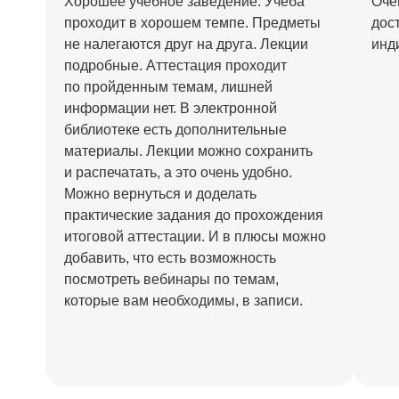
Хорошее учебное заведение. Учеба
Оче
проходит в хорошем темпе. Предметы
дос
не налегаются друг на друга. Лекции
инд
подробные. Аттестация проходит
по пройденным темам, лишней
информации нет. В электронной
библиотеке есть дополнительные
материалы. Лекции можно сохранить
и распечатать, а это очень удобно.
Можно вернуться и доделать
практические задания до прохождения
итоговой аттестации. И в плюсы можно
добавить, что есть возможность
посмотреть вебинары по темам,
которые вам необходимы, в записи.