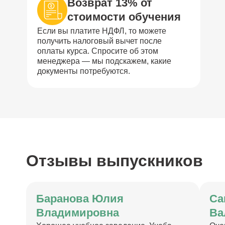
Возврат 13% от
стоимости обучения
Если вы платите НДФЛ, то можете
получить налоговый вычет после
оплаты курса. Спросите об этом
менеджера — мы подскажем, какие
документы потребуются.
Отзывы выпускников
Баранова Юлия
Са
Владимировна
Ва