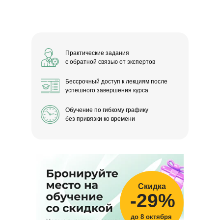
Практические задания
с обратной связью от экспертов
Бессрочный доступ к лекциям после
успешного завершения курса
Обучение по гибкому графику
без привязки ко времени
Скидка
-29%
до 8 октября