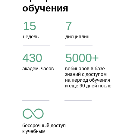
обучения
15
7
недель
дисциплин
430
5000+
академ. часов
вебинаров в базе
знаний с доступом
на период обучения
и еще 90 дней после
бессрочный доступ
к учебным