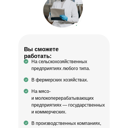
Вы сможете
работать:
На сельскохозяйственных
предприятиях любого типа.
В фермерских хозяйствах.
На мясо-
и молокоперерабатывающих
предприятиях — государственных
и коммерческих.
В производственных компаниях,