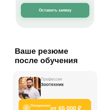
Оставить заявку
Ваше резюме
после обучения
Профессия
Зоотехник
Ожидаемая
от 65 000 ₽