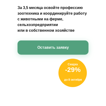
За 3,5 месяца освойте профессию
зоотехника и координируйте работу
с животными на ферме,
сельхозпредприятии
или в собственном хозяйстве
Оставить заявку
Скидка
Скидка
-29%
-28%
до 8 октября
до 8 октября