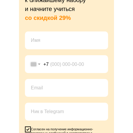
к ближайшему набору
и начните учиться
со скидкой 29%
+7
Согласен на получение информационно-