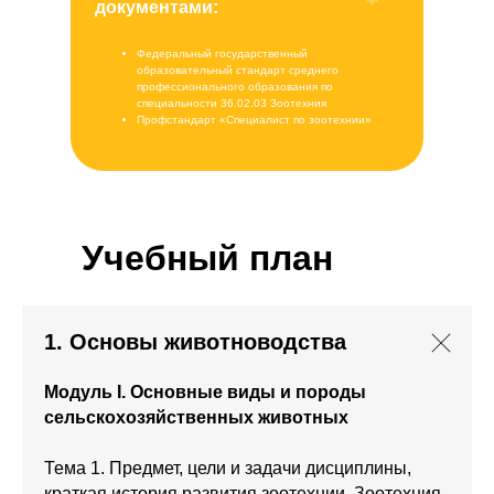
документами:
Федеральный государственный
образовательный стандарт среднего
профессионального образования по
специальности 36.02.03 Зоотехния
Профстандарт «Специалист по зоотехнии»
Учебный план
1. Основы животноводства
Модуль I. Основные виды и породы
сельскохозяйственных животных
Тема 1. Предмет, цели и задачи дисциплины,
краткая история развития зоотехнии. Зоотехния