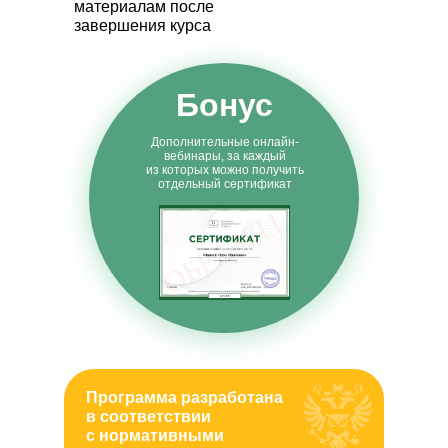
материалам после
завершения курса
Бонус
Дополнительные онлайн-
вебинары, за каждый
из которых можно получить
отдельный сертификат
Программа разработана
в соответствии
с нормативными