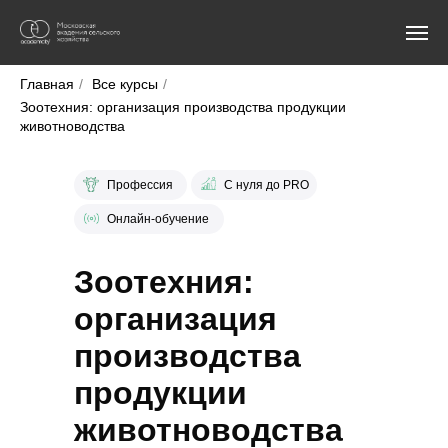
Главная
/
Все курсы
/
Зоотехния: организация производства продукции
животноводства
Профессия
С нуля до PRO
Онлайн-обучение
Зоотехния:
организация
производства
продукции
животноводства