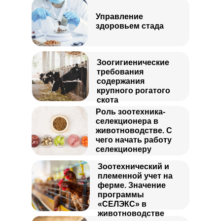
Управление
здоровьем стада
Зоогигиенические
требования
содержания
крупного рогатого
скота
Роль зоотехника-
селекционера в
животноводстве. С
чего начать работу
селекционеру
Зоотехнический и
племенной учет на
ферме. Значение
программы
«СЕЛЭКС» в
животноводстве