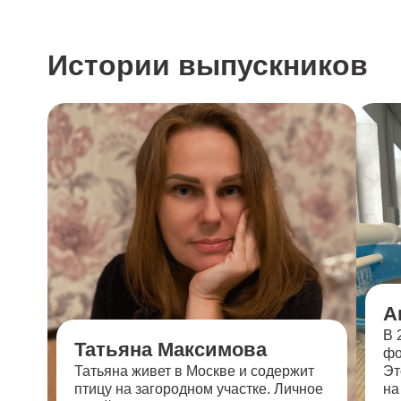
Истории выпускников
А
В 
Татьяна Максимова
фо
Татьяна живет в Москве и содержит
Эт
птицу на загородном участке. Личное
на