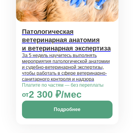
Патологическая
ветеринарная анатомия
и ветеринарная экспертиза
За 5 недель научитесь выполнять
мероприятия патологической анатомии
и судебно-ветеринарной экспертизы,
чтобы работать в сфере ветеринарно-
санитарного контроля и надзора
Платите по частям — без переплаты
2 300 ₽/мес
от
Подробнее