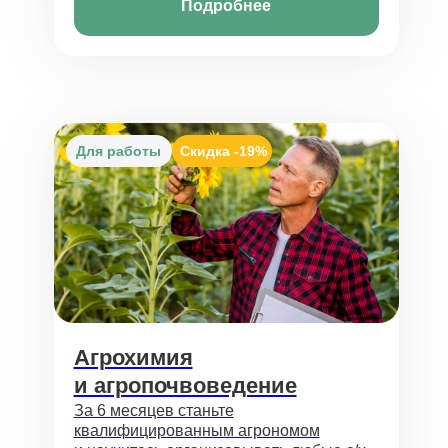
Подробнее
Для работы
Скидка
-19%
Агрохимия
и агропочвоведение
За 6 месяцев станьте
квалифицированным агрономом