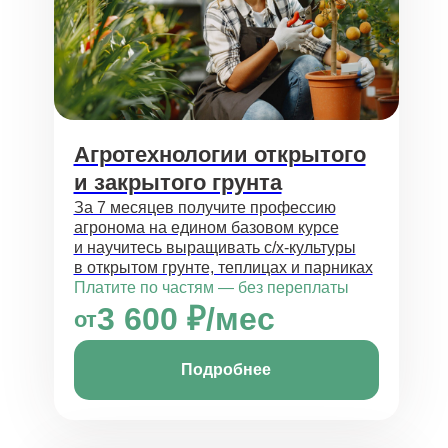
Агротехнологии открытого
и закрытого грунта
За 7 месяцев получите профессию
агронома на едином базовом курсе
и научитесь выращивать с/х-культуры
в открытом грунте, теплицах и парниках
Платите по частям — без переплаты
3 600 ₽/мес
от
Подробнее