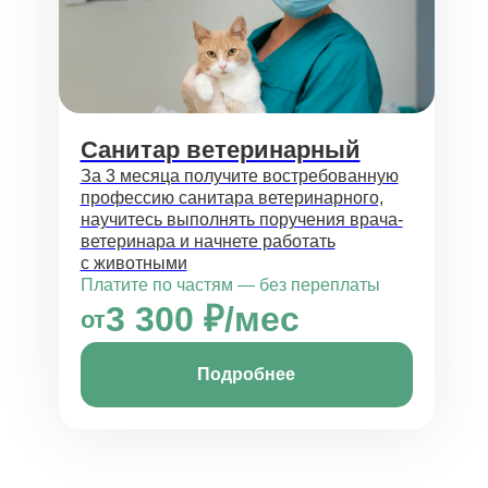
Санитар ветеринарный
За 3 месяца получите востребованную
профессию санитара ветеринарного,
научитесь выполнять поручения врача-
ветеринара и начнете работать
с животными
Платите по частям — без переплаты
3 300 ₽/мес
от
Подробнее