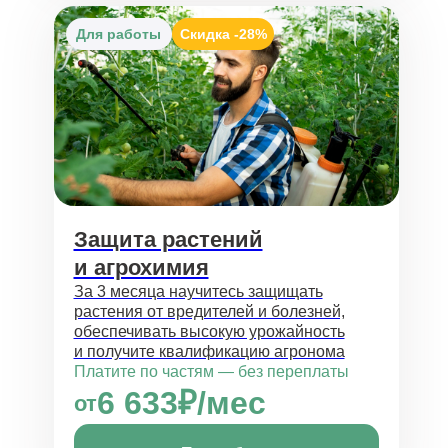
Для работы
Скидка
-28%
Защита растений
и агрохимия
За 3 месяца научитесь защищать
растения от вредителей и болезней,
обеспечивать высокую урожайность
и получите квалификацию агронома
Платите по частям — без переплаты
6 633₽/мес
от