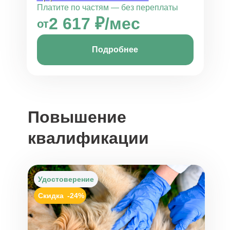
Платите по частям — без переплаты
2 617 ₽/мес
от
Подробнее
Повышение
квалификации
Удостоверение
Скидка
-24%