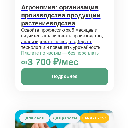
Агрономия: организация
производства продукции
растениеводства
Освойте профессию за 5 месяцев и
научитесь планировать производство,
анализировать почвы, подбирать
технологии и повышать урожайность.
Платите по частям — без переплаты
3 700 ₽/мес
от
Подробнее
Для себя
Для работы
Скидка
-35%