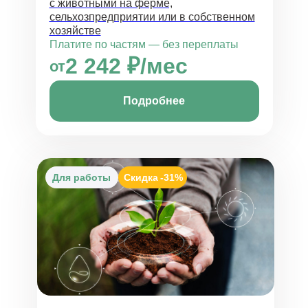
с животными на ферме,
сельхозпредприятии или в собственном
хозяйстве
Платите по частям — без переплаты
2 242 ₽/мес
от
Подробнее
Для работы
Скидка
-31%