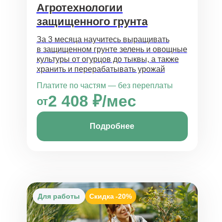
Агротехнологии
защищенного грунта
За 3 месяца научитесь выращивать
в защищенном грунте зелень и овощные
культуры от огурцов до тыквы, а также
хранить и перерабатывать урожай
Платите по частям — без переплаты
2 408 ₽/мес
от
Подробнее
Для работы
Скидка
-20%