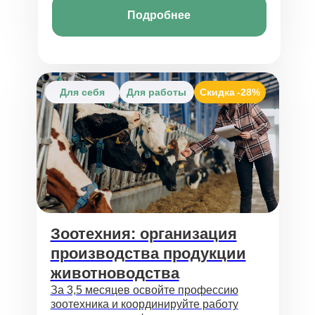
Подробнее
Для себя
Для работы
Скидка
-28%
Зоотехния: организация
производства продукции
животноводства
За 3,5 месяцев освойте профессию
зоотехника и координируйте работу