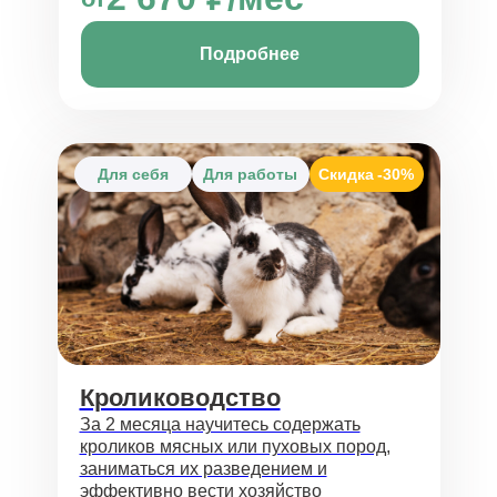
Подробнее
Для себя
Для работы
Скидка
-30%
Кролиководство
За 2 месяца научитесь содержать
кроликов мясных или пуховых пород,
заниматься их разведением и
эффективно вести хозяйство