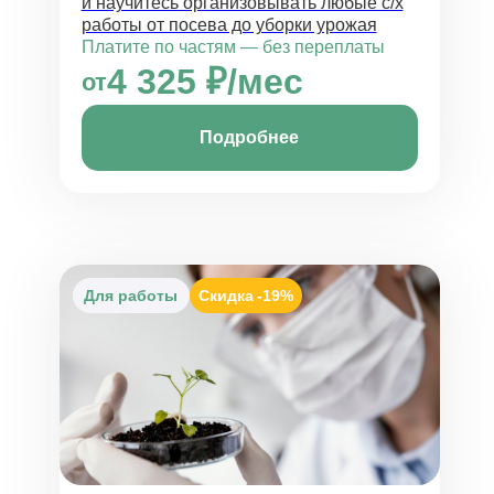
и научитесь организовывать любые с/х
работы от посева до уборки урожая
Платите по частям — без переплаты
4 325 ₽/мес
от
Подробнее
Для работы
Скидка
-19%