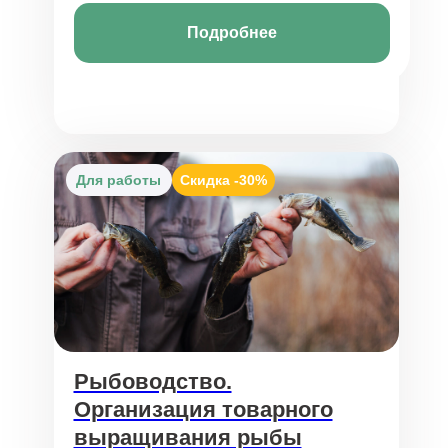
Подробнее
Для работы
Скидка
-30%
Рыбоводство.
Организация товарного
выращивания рыбы