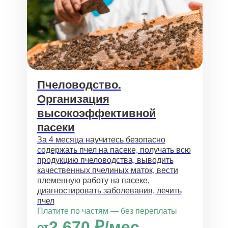
Пчеловодство.
Организация
высокоэффективной
пасеки
За 4 месяца научитесь безопасно
содержать пчел на пасеке, получать всю
продукцию пчеловодства, выводить
качественных пчелиных маток, вести
племенную работу на пасеке,
диагностировать заболевания, лечить
пчел
Платите по частям — без переплаты
2 670 ₽/мес
от