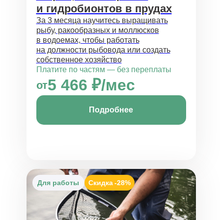
и гидробионтов в прудах
За 3 месяца научитесь выращивать
рыбу, ракообразных и моллюсков
в водоемах, чтобы работать
на должности рыбовода или создать
собственное хозяйство
Платите по частям — без переплаты
5 466 ₽/мес
от
Подробнее
Для работы
Скидка
-28%