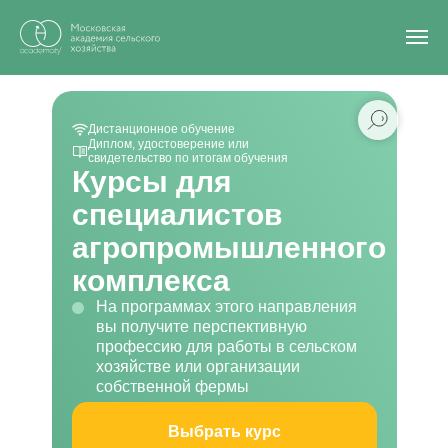
Главная
/
Все курсы
/
Для специалистов агропромышленного комплекса
Дистанционное обучение
Диплом, удостоверение или
свидетельство по итогам обучения
Курсы для
специалистов
агропромышленного
комплекса
На программах этого направления
вы получите перспективную
профессию для работы в сельском
хозяйстве или организации
собственной фермы
Выбрать курс