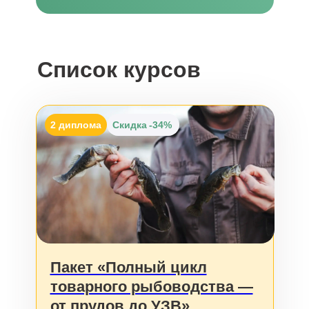
Список курсов
2 диплома
Скидка
-34%
Пакет «Полный цикл
товарного рыбоводства —
от прудов до УЗВ»