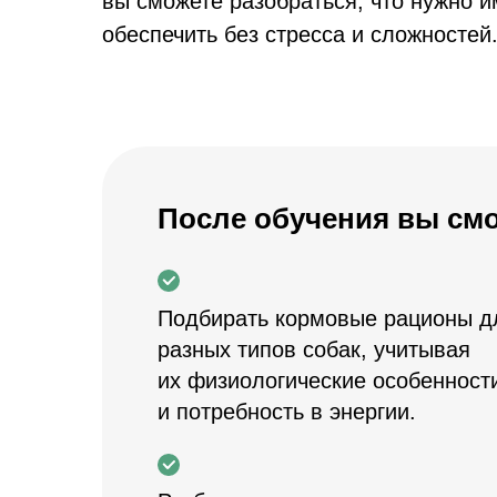
вы сможете разобраться, что нужно и
обеспечить без стресса и сложностей
После обучения вы смо
Подбирать кормовые рационы д
разных типов собак, учитывая
их физиологические особенност
и потребность в энергии.