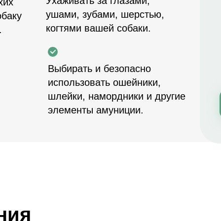
Ухаживать за глазами,
хих
ушами, зубами, шерстью,
обаку
когтями вашей собаки.
.
Выбирать и безопасно
использовать ошейники,
шлейки, намордники и другие
элементы амуниции.
ния