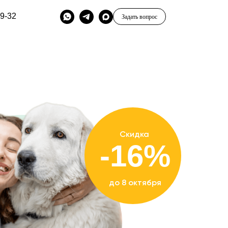
79-32
Задать вопрос
Скидка
-16%
до 8 октября