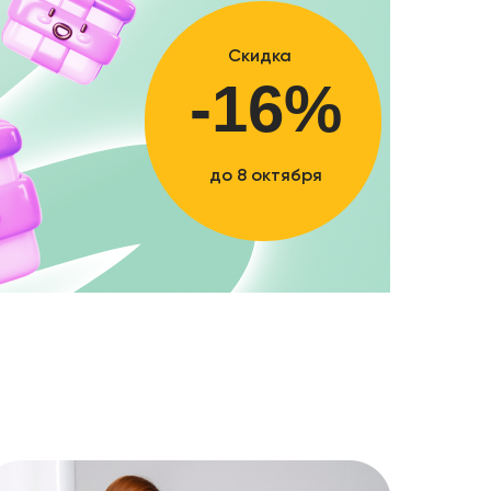
Скидка
-16%
до 8 октября