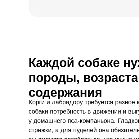
Каждой собаке ну
породы, возраста
содержания
Корги и лабрадору требуется разное 
собаки потребность в движении и выгу
у домашнего пса-компаньона. Гладко
стрижки, а для пуделей она обязател