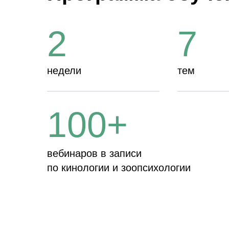
2
7
недели
тем
100+
вебинаров в записи
по кинологии и зоопсихологии