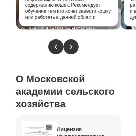
содержанию кошек. Рекомендует
ра
обучение тем кто хочет завести кошку
и 
или работать в данной области
ду
О Московской
академии сельского
хозяйства
Лицензия