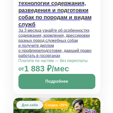
технологии содержания,
разведения и подготовки
собак по породам и видам
служб
За 3 месяца узнайте об особенностях
содержания, кормления, дрессировки
разных пород служебных собак
и получите диплом
о профпереподготовке, дающий право
работать в госорганах
Платите по частям — без переплаты
1 883 ₽/мес
от
Подробнее
Для себя
Скидка
-20%