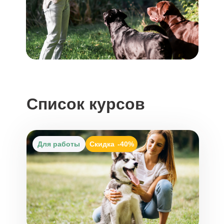
Список курсов
Для работы
Скидка
-40%