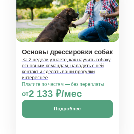
Основы дресс
ировки собак
За 2 недели узнаете, как научить собаку
ос новным командам, наладить с ней
контакт и сделать ваши прогулки
интереснее
Платите по частям — без переплаты
2 133 ₽/мес
от
Подробнее