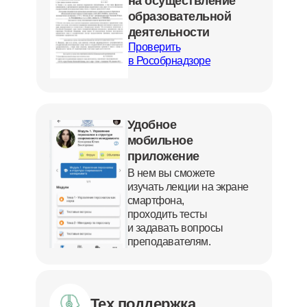
на осуществление
образовательной
деятельности
Проверить
в Рособрнадзоре
Удобное
мобильное
приложение
В нем вы сможете
изучать лекции на экране
смартфона,
проходить тесты
и задавать вопросы
преподавателям.
Тех.поддержка