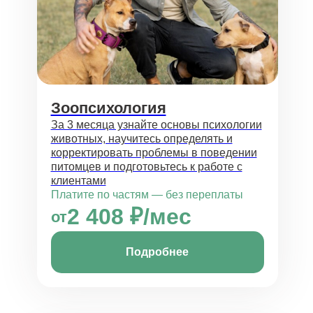
Зоопсихология
За 3 месяца узнайте основы психологии
животных, научитесь определять и
корректировать проблемы в поведении
питомцев и подготовьтесь к работе с
клиентами
Платите по частям — без переплаты
2 408 ₽/мес
от
Подробнее