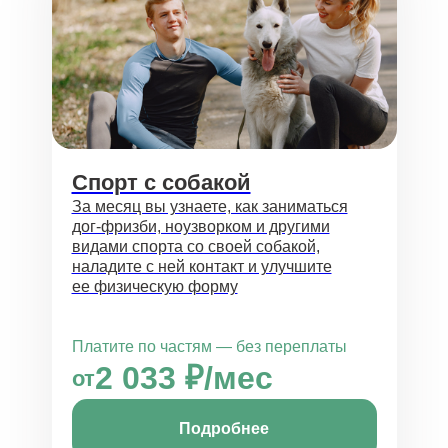
Спорт с собакой
За месяц вы узнаете, как заниматься
дог-фризби, ноузворком и другими
видами спорта со своей собакой,
наладите с ней контакт и улучшите
ее физическую форму
Платите по частям — без переплаты
2 033 ₽/мес
от
Подробнее