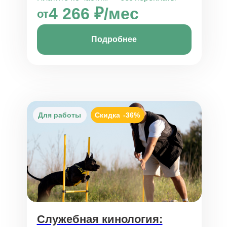
4 266 ₽/мес
от
Подробнее
Для работы
Скидка
-36%
Служебная кинология: