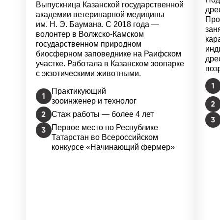
Выпускница Казанской государственной
дре
академии ветеринарной медицины
Про
им. Н. Э. Баумана. С 2018 года —
зан
волонтер в Волжско-Камском
кар
государственном природном
инд
биосферном заповеднике на Раифском
дре
участке. Работала в Казанском зоопарке
возр
с экзотическими животными.
Практикующий
зооинженер и технолог
Стаж работы — более 4 лет
Первое место по Республике
Татарстан во Всероссийском
конкурсе «Начинающий фермер»