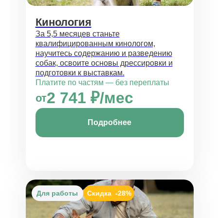
Кинология
За 5,5 месяцев станьте
квалифицированным кинологом,
научитесь содержанию и разведению
собак, освоите основы дрессировки и
подготовки к выставкам.
Платите по частям — без переплаты
2 741 ₽/мес
от
Подробнее
Для работы
Скидка
-28%