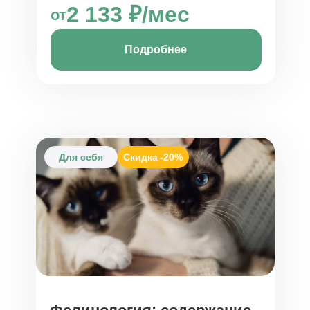
2 133 ₽/мес
от
Подробнее
Для себя
Скидка
-20%