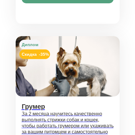
Диплом
Скидка
-35%
Грумер
За 2 месяца научитесь качественно
выполнять стрижки собак и кошек,
чтобы работать грумером или ухаживать
за вашим питомцем и самостоятельно