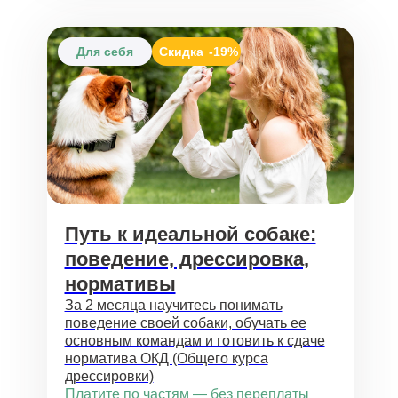
Для себя
Скидка
-19%
Путь к идеальной собаке:
поведение, дрессировка,
нормативы
За 2 месяца научитесь понимать
поведение своей собаки, обучать ее
основным командам и готовить к сдаче
норматива ОКД (Общего курса
дрессировки)
Платите по частям — без переплаты