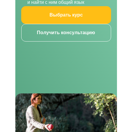
и найти с ним общий язык
Выбрать курс
Получить консультацию