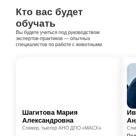
Кто вас будет
обучать
Вы будете учиться под руководством
экспертов-практиков — опытных
специалистов по работе с животными
Шагитова Мария
Ив
Александровна
Ан
Спикер, тьютор АНО ДПО «МАСХ»
Спи
Под