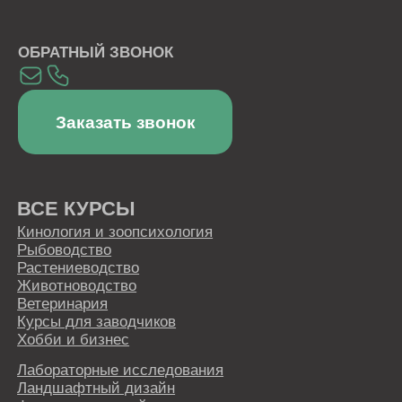
Сведения об образовательной организации
Политика в отношении обработки персональных
данных
Правовая информация
Пользовательское соглашение
СКАЧИВАЙТЕ НАШЕ МОБИЛЬНОЕ
ПРИЛОЖЕНИЕ
Наша образовательная платформа и мобильное
приложение разработаны нашим партнером - ООО
«ИС «АКАДЕМРЕСУРС» участником проекта
«Сколково»