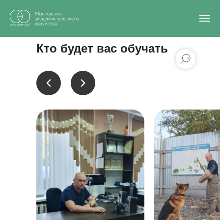
Главная
/
Эксперты-практики
/
Ивков Илья Андреевич
Кто будет вас обучать