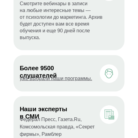
Смотрите вебинары в записи
на любые интересные темы —
от психологии до маркетинга. Архив
будет доступен вам все время
обучения и еще 90 дней после
выпуска.
Более 9500
слушателей
уже выбрали наши программы.
Наши эксперты
в СМИ
Федерал Пресс, Газета.Ru,
Комсомольская правда, «Секрет
фирмы», Рамблер