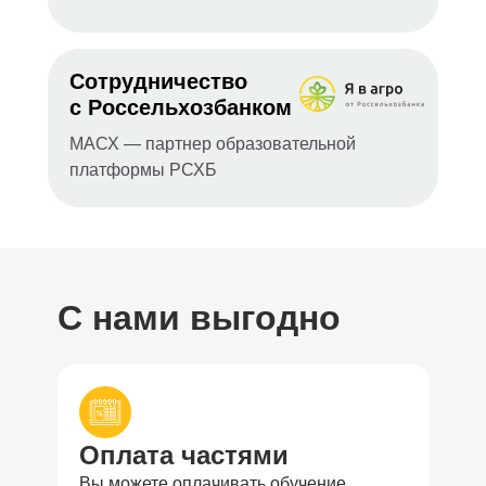
Сотрудничество
с Россельхозбанком
МАСХ — партнер образовательной
платформы РСХБ
С нами выгодно
Оплата частями
Вы можете оплачивать обучение