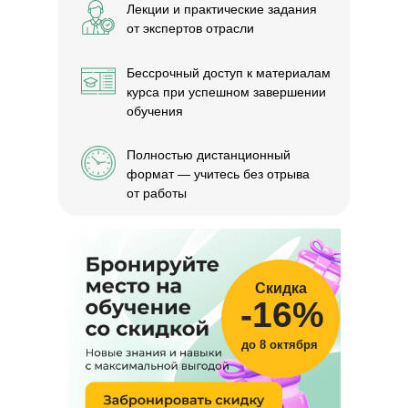
Лекции и практические задания
от экспертов отрасли
Бессрочный доступ к материалам
курса при успешном завершении
обучения
Полностью дистанционный
формат — учитесь без отрыва
от работы
Скидка
-16%
до 8 октября