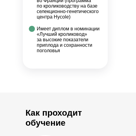
во Франции (программа
по кролиководству на базе
селекционно-генетического
центра Hycole)
Имеет диплом в номинации
«Лучший кроликовод»
за высокие показатели
приплода и сохранности
поголовья
Как проходит
обучение