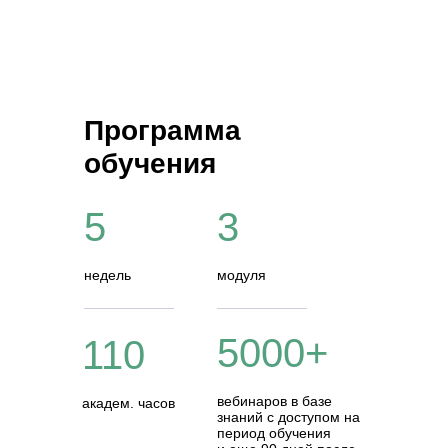
Программа
обучения
5
3
недель
модуля
5000+
110
вебинаров в базе
академ. часов
знаний с доступом на
период обучения