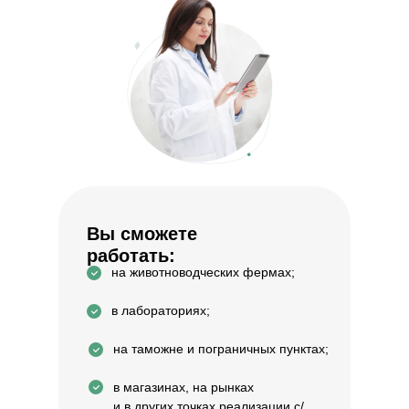
Вы сможете
работать:
на животноводческих фермах;
в лабораториях;
на таможне и пограничных пунктах;
в магазинах, на рынках
и в других точках реализации с/