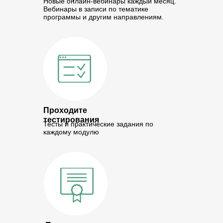
Новые онлайн-вебинары каждый месяц.
Вебинары в записи по тематике
программы и другим направлениям.
Проходите
тестирования
Тесты и практические задания по
каждому модулю