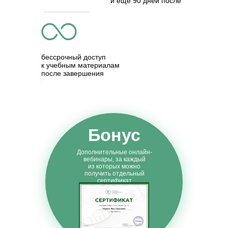
и еще 90 дней после
бессрочный доступ
к учебным материалам
после завершения
курса
Бонус
Дополнительные онлайн-
вебинары, за каждый
из которых можно
получить отдельный
сертификат