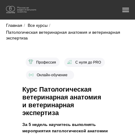
Главная
/
Все курсы
/
Патологическая ветеринарная анатомия и ветеринарная
экспертиза
Профессия
С нуля до PRO
Онлайн-обучение
Курс Патологическая
ветеринарная анатомия
и ветеринарная
экспертиза
За 5 недель научитесь выполнять
мероприятия патологической анатомии