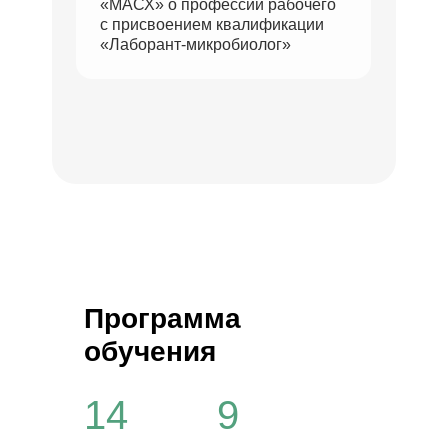
«МАСХ» о профессии рабочего
с присвоением квалификации
«Лаборант-микробиолог»
Программа
обучения
14
9