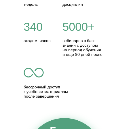
недель
дисциплин
340
5000+
академ. часов
вебинаров в базе
знаний с доступом
на период обучения
и еще 90 дней после
бессрочный доступ
к учебным материалам
после завершения
курса