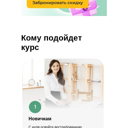
Кому подойдет
курс
Новичкам
С нуля освойте востребованную