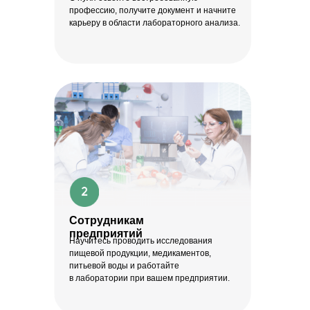
профессию, получите документ и начните
карьеру в области лабораторного анализа.
Сотрудникам
предприятий
Научитесь проводить исследования
пищевой продукции, медикаментов,
питьевой воды и работайте
в лаборатории при вашем предприятии.