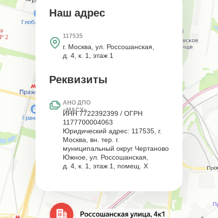
Наш адрес
117535
г. Москва, ул. Россошанская,
д. 4, к. 1, этаж 1
Реквизиты
АНО ДПО
«МАСХ»
ИНН 7722392399 / ОГРН
1177700004063
Юридический адрес: 117535, г.
Москва, вн. тер. г.
муниципальный округ Чертаново
Южное, ул. Россошанская,
д. 4, к. 1, этаж 1, помещ. Х