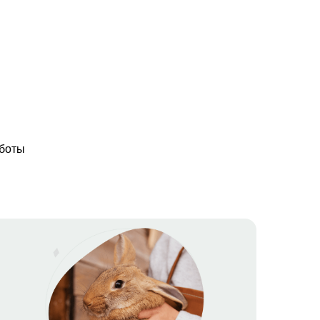
аботы