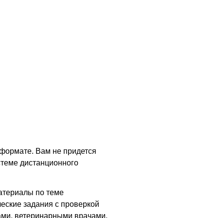
-формате. Вам не придется
стеме дистанционного
материалы по теме
ческие задания с проверкой
ами, ветеринарными врачами.