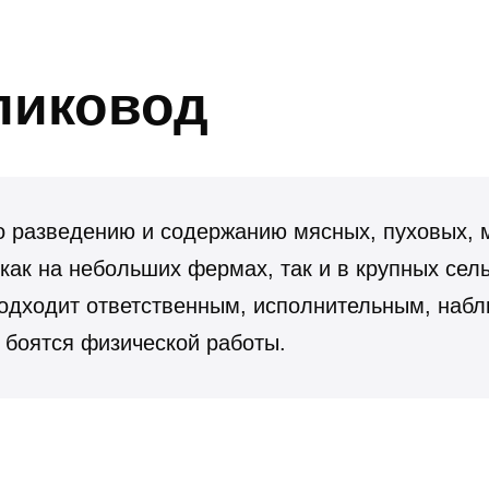
ликовод
 разведению и содержанию мясных, пуховых, 
 как на небольших фермах, так и в крупных сел
подходит ответственным, исполнительным, на
 боятся физической работы.