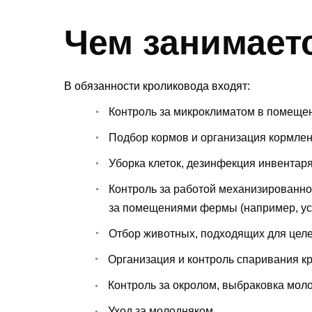
Чем занимает
В обязанности кроликовода входят:
Контроль за микроклиматом в помеще
Подбор кормов и организация кормлен
Уборка клеток, дезинфекция инвентар
Контроль за работой механизированно
за помещениями фермы (например, ус
Отбор животных, подходящих для целе
Организация и контроль спаривания к
Контроль за окролом, выбраковка мол
Уход за молодняком.