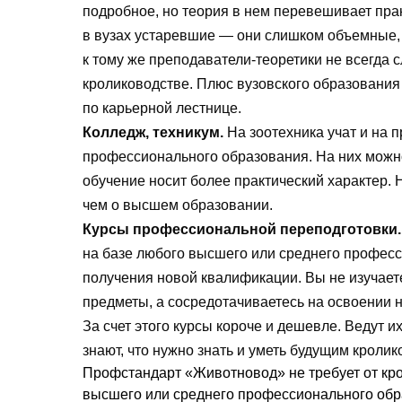
подробное, но теория в нем перевешивает пра
в вузах устаревшие — они слишком объемные, 
к тому же преподаватели-теоретики не всегда 
кролиководстве. Плюс вузовского образования 
по карьерной лестнице.
Колледж, техникум.
На зоотехника учат и на 
профессионального образования. На них можно
обучение носит более практический характер.
чем о высшем образовании.
Курсы профессиональной переподготовки
на базе любого высшего или среднего профес
получения новой квалификации. Вы не изучае
предметы, а сосредотачиваетесь на освоении 
За счет этого курсы короче и дешевле. Ведут и
знают, что нужно знать и уметь будущим кролик
Профстандарт «Животновод» не требует от кр
высшего или среднего профессионального обр