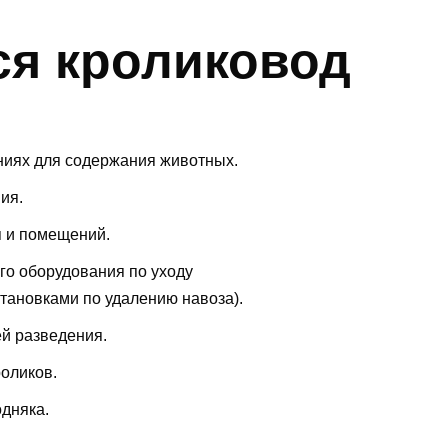
ся кроликовод
ниях для содержания животных.
ия.
я и помещений.
го оборудования по уходу
тановками по удалению навоза).
й разведения.
роликов.
одняка.