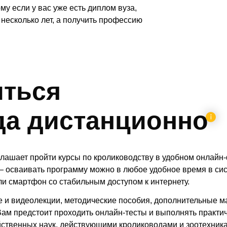
у если у вас уже есть диплом вуза,
 несколько лет, а получить профессию
иться
да дистанционно
глашает пройти курсы по кролиководству в удобном онлайн
— осваивать программу можно в любое удобное время в си
ли смартфон со стабильным доступом к интернету.
ые и видеолекции, методические пособия, дополнительные 
Вам предстоит проходить онлайн-тесты и выполнять практи
ственных наук, действующими кролиководами и зоотехник