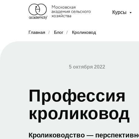
Курсы
Главная
/
Блог
/
Кроликовод
5 октября 2022
Профессии
Профессия
кроликовод
Кролиководство — перспективн