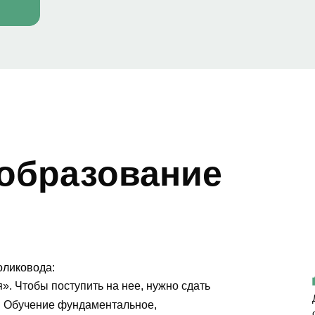
 образование
оликовода:
». Чтобы поступить на нее, нужно сдать
у. Обучение фундаментальное,