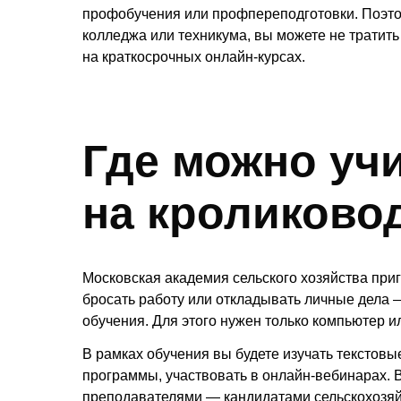
профобучения или профпереподготовки. Поэтом
колледжа или техникума, вы можете не тратить
на краткосрочных онлайн-курсах.
Где можно уч
на кроликово
Московская академия сельского хозяйства при
бросать работу или откладывать личные дела 
обучения. Для этого нужен только компьютер и
В рамках обучения вы будете изучать текстов
программы, участвовать в онлайн-вебинарах. 
преподавателями — кандидатами сельскохозяй