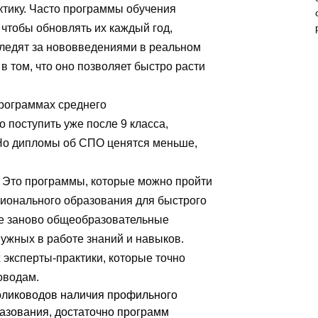
ктику. Часто программы обучения
чтобы обновлять их каждый год,
следят за нововведениями в реальном
в том, что оно позволяет быстро расти
программах среднего
 поступить уже после 9 класса,
 Но дипломы об СПО ценятся меньше,
.
Это программы, которые можно пройти
сионального образования для быстрого
те заново общеобразовательные
нужных в работе знаний и навыков.
х эксперты-практики, которые точно
оводам.
олиководов наличия профильного
азования, достаточно программ