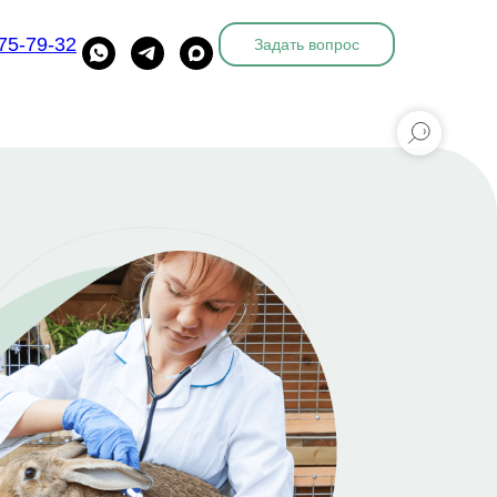
775-79-32
Задать вопрос