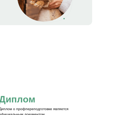
Диплом
Диплом о профпереподготовке является
официальным документом