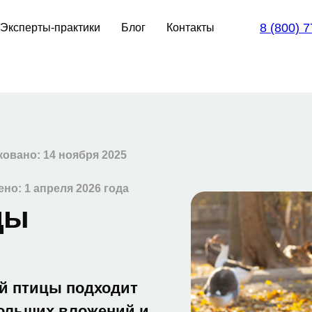
8 (800) 
Эксперты-практики
Блог
Контакты
овано: 14 ноября 2025
но: 1 апреля 2026 года
цы
й птицы подходит
больших вложений и