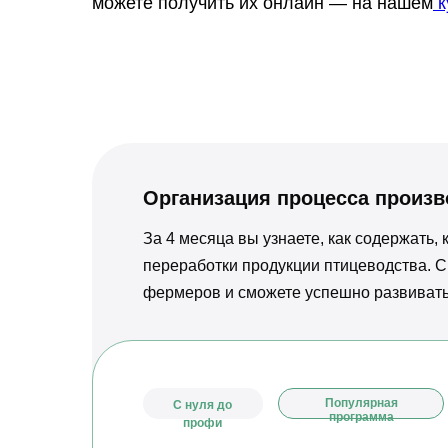
можете получить их онлайн — на нашем
к
Организация процесса произв
За 4 месяца вы узнаете, как содержать,
переработки продукции птицеводства. 
фермеров и сможете успешно развивать
Популярная
С нуля до
программа
профи