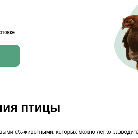
отовке
ния птицы
выми с/х-животными, которых можно легко разводит