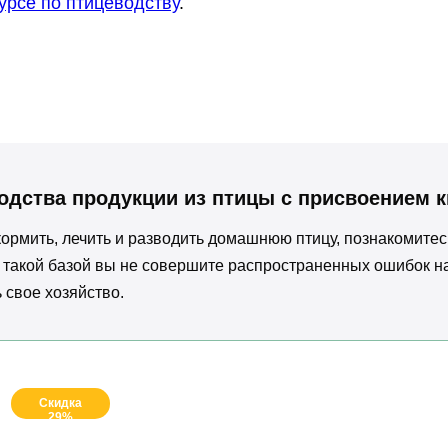
урсе по птицеводству
.
одства продукции из птицы с присвоением 
 кормить, лечить и разводить домашнюю птицу, познакомите
С такой базой вы не совершите распространенных ошибок 
 свое хозяйство.
Скидка
29%