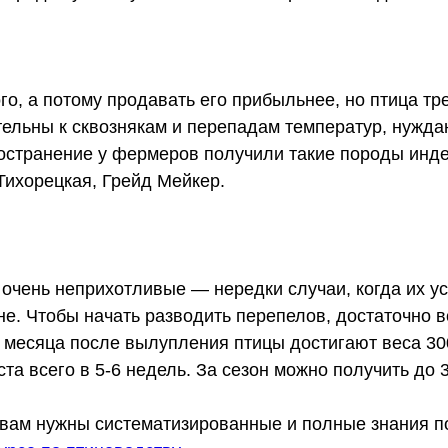
о, а потому продавать его прибыльнее, но птица тр
ельны к сквознякам и перепадам температур, нужда
странение у фермеров получили такие породы инде
Тихорецкая, Грейд Мейкер.
очень неприхотливые — нередки случаи, когда их у
е. Чтобы начать разводить перепелов, достаточно в
 месяца после вылупления птицы достигают веса 300
та всего в 5-6 недель. За сезон можно получить до 
 вам нужны систематизированные и полные знания по