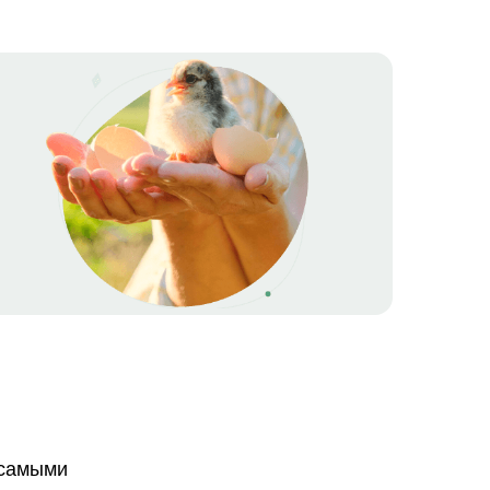
 самыми