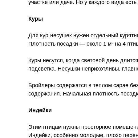
участке или даче. Но у каждого вида ест
Куры
Для кур-несушек нужен отдельный курятн
Плотность посадки — около 1 м² на 4 пт
Куры несутся, когда световой день длитс
подсветка. Несушки неприхотливы, главно
Бройлеры содержатся в теплом сарае без 
содержания. Начальная плотность посадки
Индейки
Этим птицам нужны просторное помещение
Индейки, особенно молодые, плохо перен