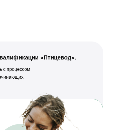
квалификации «Птицевод».
сь с процессом
начинающих