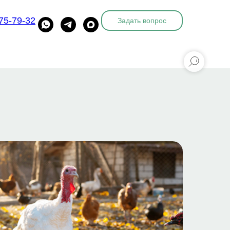
775-79-32
Задать вопрос