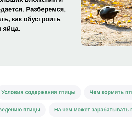
дается. Разберемся,
ь, как обустроить
и яйца.
Условия содержания птицы
Чем кормить пт
зведению птицы
На чем может зарабатывать