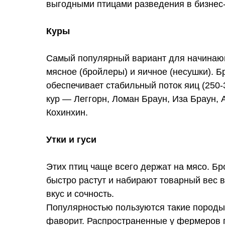
выгодными птицами разведения в бизнес-ц
Куры
Самый популярный вариант для начинающи
мясное (бройлеры) и яичное (несушки). 
обеспечивает стабильный поток яиц (250-
кур — Леггорн, Ломан Браун, Иза Браун, 
Кохинхин.
Утки и гуси
Этих птиц чаще всего держат на мясо. Бро
быстро растут и набирают товарный вес в
вкус и сочность.
Популярностью пользуются такие породы 
фаворит. Распространенные у фермеров п