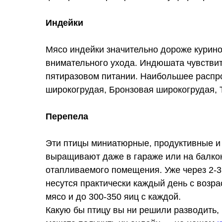
Индейки
Мясо индейки значительно дороже куриног
внимательного ухода. Индюшата чувствит
пятиразовом питании. Наибольшее распро
широкогрудая, Бронзовая широкогрудая, 
Перепела
Эти птицы миниатюрные, продуктивные и 
выращивают даже в гараже или на балкон
отапливаемого помещения. Уже через 2-3
несутся практически каждый день с возрас
мясо и до 300-350 яиц с каждой.
Какую бы птицу вы ни решили разводить,