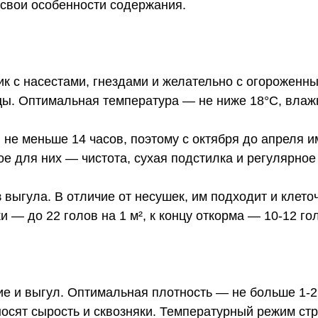
ь свои особенности содержания.
ик с насестами, гнездами и желательно с огороженн
ицы. Оптимальная температура — не ниже 18°C, вла
я не меньше 14 часов, поэтому с октября до апреля 
е для них — чистота, сухая подстилка и регулярное
выгула. В отличие от несушек, им подходит и клето
 — до 22 голов на 1 м², к концу откорма — 10-12 гол
 и выгул. Оптимальная плотность — не больше 1-2 п
осят сырость и сквозняки. Температурный режим стр