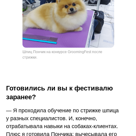
Шпиц Пончик на конкурсе GroomingFest после
стрижки.
Готовились ли вы к фестивалю
заранее?
— Я проходила обучение по стрижке шпица
у разных специалистов. И, конечно,
отрабатывала навыки на собаках-клиентах.
Плюс я готовила Пончика: вычесывала его