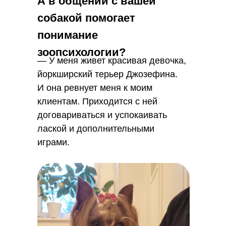
А в общении с вашей
собакой помогает
понимание
зоопсихологии?
— У меня живет красивая девочка,
йоркширский терьер Джозефина.
И она ревнует меня к моим
клиентам. Приходится с ней
договариваться и успокаивать
лаской и дополнительными
играми.