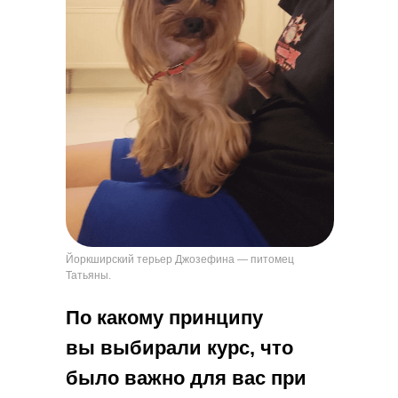
Йоркширский терьер Джозефина — питомец
Татьяны.
По какому принципу
вы выбирали курс, что
было важно для вас при