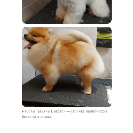
Работы Татьяны Быковой — стрижка мальтийской
болонки и шпица.