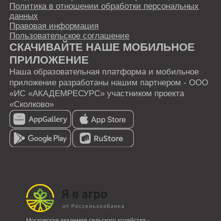
Московская академия сельского хозяйства -