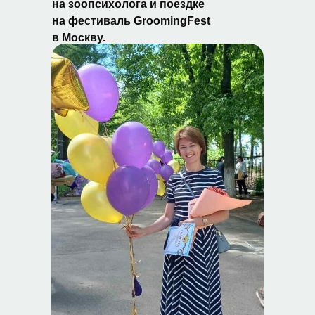
на зоопсихолога и поездке
на фестиваль GroomingFest
в Москву.