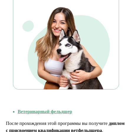
Ветеринарный фельдшер
После прохождения этой программы вы получите
диплом
с присвоением квалификации ветфельдшера
.