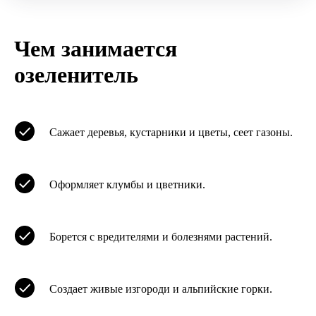
Чем занимается
озеленитель
Сажает деревья, кустарники и цветы, сеет газоны.
Оформляет клумбы и цветники.
Борется с вредителями и болезнями растений.
Создает живые изгороди и альпийские горки.