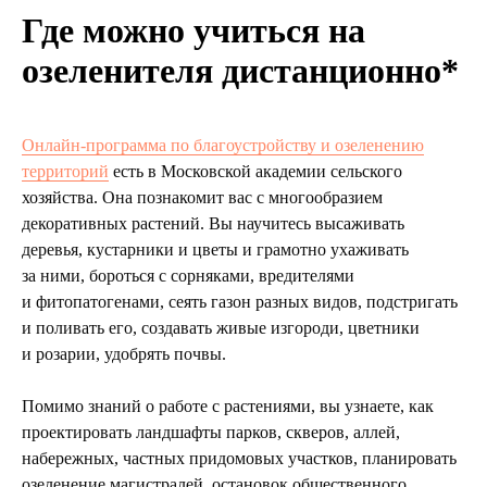
Где можно учиться на
озеленителя дистанционно*
Онлайн-программа по благоустройству и озеленению
территорий
есть в Московской академии сельского
хозяйства. Она познакомит вас с многообразием
декоративных растений. Вы научитесь высаживать
деревья, кустарники и цветы и грамотно ухаживать
за ними, бороться с сорняками, вредителями
и фитопатогенами, сеять газон разных видов, подстригать
и поливать его, создавать живые изгороди, цветники
и розарии, удобрять почвы.
Помимо знаний о работе с растениями, вы узнаете, как
проектировать ландшафты парков, скверов, аллей,
набережных, частных придомовых участков, планировать
озеленение магистралей, остановок общественного