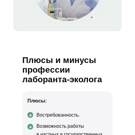
Плюсы и минусы
профессии
лаборанта-эколога
Плюсы:
+
Востребованность.
Возможность работы
+
в частных и государственных