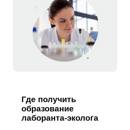
Где получить
образование
лаборанта-эколога