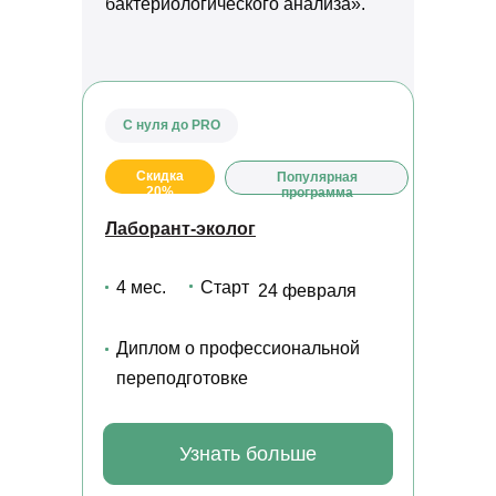
бактериологического анализа».
С нуля до PRO
Скидка
Популярная
20%
программа
Лаборант-эколог
4 мес.
Старт
24 февраля
Диплом о профессиональной
переподготовке
Узнать больше