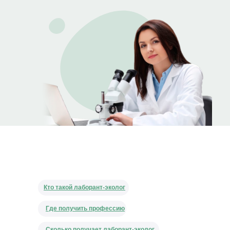
Кто такой лаборант-эколог
Где получить профессию
Сколько получает лаборант-эколог