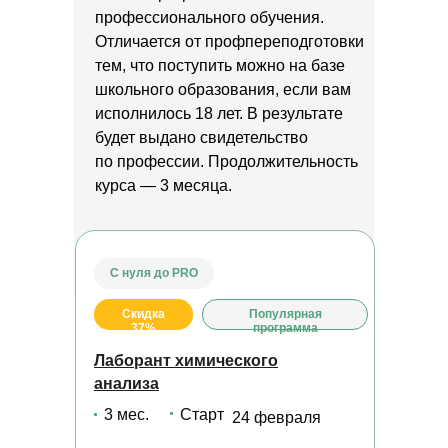
профессионального обучения.
Отличается от профпереподготовки
тем, что поступить можно на базе
школьного образования, если вам
исполнилось 18 лет. В результате
будет выдано свидетельство
по профессии. Продолжительность
курса — 3 месяца.
С нуля до PRO
Скидка
Популярная
37%
программа
Лаборант химического
анализа
3 мес.
Старт
24 февраля