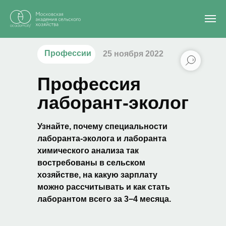
Главная
/
Блог
/
Лаборант-эколог
Профессии
25 ноября 2022
Профессия
лаборант-эколог
Узнайте, почему специальности
лаборанта-эколога и лаборанта
химического анализа так
востребованы в сельском
хозяйстве, на какую зарплату
можно рассчитывать и как стать
лаборантом всего за 3−4 месяца.