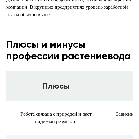
компании. В крупных предприятиях уровень заработной
платы обычно выше.
Плюсы и минусы
профессии растениевода
Плюсы
Работа связана с природой и дает
Зависимос
видимый результат.
в