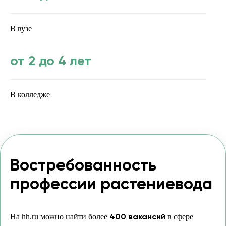
В вузе
от 2 до 4 лет
В колледже
Востребованность
профессии растениевода
400 вакансий
На hh.ru можно найти более
в сфере