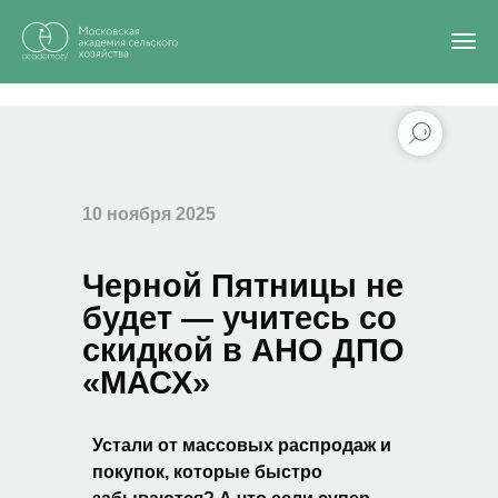
Главная
/
Блог
/
Черной Пятницы не будет — учитесь со скидкой в АНО ДПО
«МАСХ»
10 ноября 2025
Черной Пятницы не
будет — учитесь со
скидкой в АНО ДПО
«МАСХ»
Устали от массовых распродаж и
покупок, которые быстро