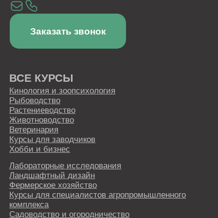
Лицензия
Сведения об образовательной организации
Политика в отношении обработки персональных
данных
Правовая информация
Пользовательское соглашение
СКАЧИВАЙТЕ НАШЕ МОБИЛЬНОЕ
ПРИЛОЖЕНИЕ
Наша образовательная платформа и мобильное
приложение разработаны нашим партнером - ООО
«ИС «АКАДЕМРЕСУРС» участником проекта
«Сколково»