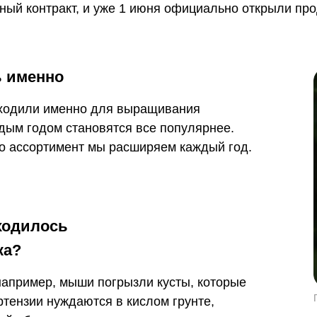
ный контракт, и уже 1 июня официально открыли пр
 именно
дходили именно для выращивания
аждым годом становятся все популярнее.
но ассортимент мы расширяем каждый год.
ходилось
ка?
например, мыши погрызли кусты, которые
ртензии нуждаются в кислом грунте,