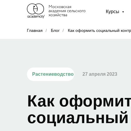
Курсы
Главная
/
Блог
/
Как оформить социальный контра
Растениеводство
27 апреля 2023
Как оформи
социальный 