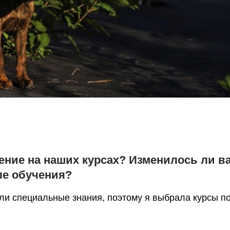
ение на наших курсах? Изменилось ли в
ле обучения?
и специальные знания, поэтому я выбрала курсы п