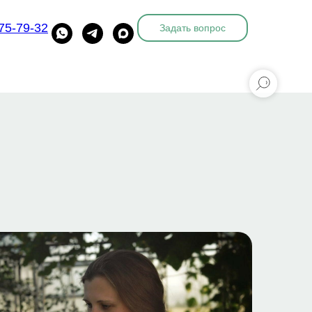
775-79-32
Задать вопрос