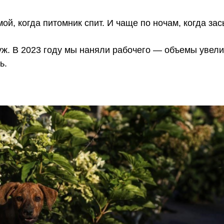
, когда питомник спит. И чаще по ночам, когда зас
уж. В 2023 году мы наняли рабочего — объемы увел
ь.