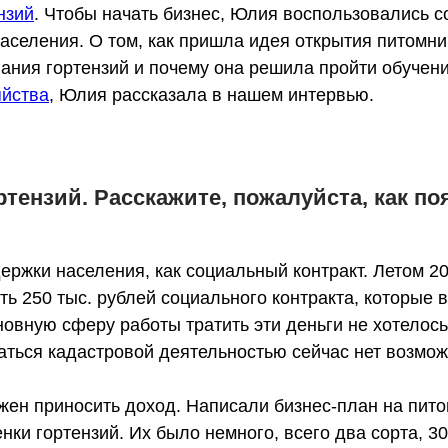
нзий
. Чтобы начать бизнес, Юлия воспользовались 
селения. О том, как пришла идея открытия питомник
ания гортензий и почему она решила пройти обучени
яйства
, Юлия рассказала в нашем интервью.
тензий. Расскажите, пожалуйста, как п
ержки населения, как социальный контракт. Летом 2
ить 250 тыс. рублей социального контракта, которые
овную сферу работы тратить эти деньги не хотелось
аться кадастровой деятельностью сейчас нет возмож
жен приносить доход. Написали бизнес-план на пито
нки гортензий. Их было немного, всего два сорта, 30