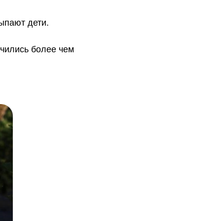
ыпают дети.
ичились более чем