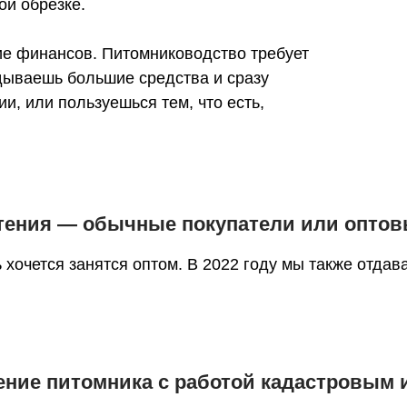
ой обрезке.
ие финансов. Питомниководство требует
дываешь большие средства и сразу
, или пользуешься тем, что есть,
стения — обычные покупатели или опто
 хочется занятся оптом. В 2022 году мы также отдав
ение питомника с работой кадастровым