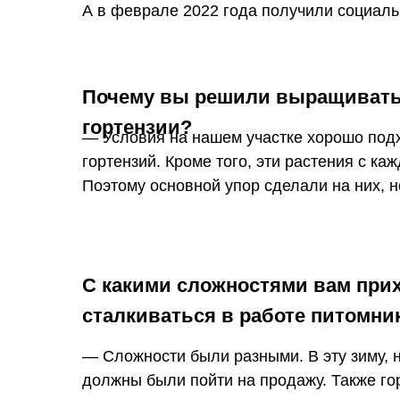
А в феврале 2022 года получили социаль
Почему вы решили выращивать
гортензии?
— Условия на нашем участке хорошо по
гортензий. Кроме того, эти растения с к
Поэтому основной упор сделали на них, 
С какими сложностями вам при
сталкиваться в работе питомни
— Сложности были разными. В эту зиму, 
должны были пойти на продажу. Также го