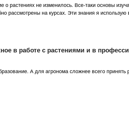
ие о растениях не изменилось. Все-таки основы изу
о рассмотрены на курсах. Эти знания я использую в
жное в работе с растениями и в професс
разование. А для агронома сложнее всего принять 