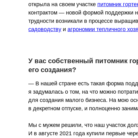
открыла на своем участке
питомник горте
контрактом — новой формой поддержки на
трудности возникали в процессе выращив
садоводству
и
агрономии тепличного хоз
У вас собственный питомник гор
его создания?
— В нашей стране есть такая форма подд
я задумалась о том, на что можно потрат
для создания малого бизнеса. На мою осн
в декретном отпуске, и полноценно заним
Мы с мужем решили, что наш участок дол
И в августе 2021 года купили первые чере