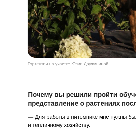
Гортензии на участке Юлии Дружининой
Почему вы решили пройти обуч
представление о растениях пос
— Для работы в питомнике мне нужны был
и тепличному хозяйству.