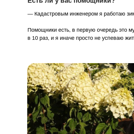
Есть ли у вас помощники?
— Кадастровым инженером я работаю зимой
Помощники есть, в первую очередь это м
в 10 раз, и я иначе просто не успеваю жит