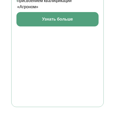
присвоением квалификации
«Агроном»
Узнать больше