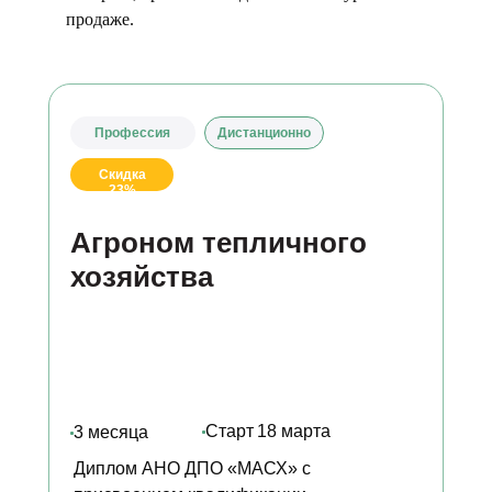
продаже.
Профессия
Дистанционно
Скидка
23%
Агроном тепличного
хозяйства
Старт
18 марта
3 месяца
Диплом АНО ДПО «МАСХ» с