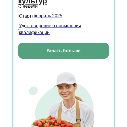
культур
3 недели
февраль 2025
Старт
Удостоверение о повышении
квалификации
Узнать больше