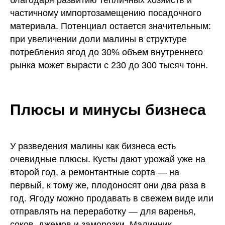
благодаря развитию тепличных хозяйств и
частичному импортозамещению посадочного
материала. Потенциал остается значительным:
при увеличении доли малины в структуре
потребления ягод до 30% объем внутреннего
рынка может вырасти с 230 до 300 тысяч тонн.
Плюсы и минусы бизнеса
У разведения малины как бизнеса есть
очевидные плюсы. Кусты дают урожай уже на
второй год, а ремонтантные сорта — на
первый, к тому же, плодоносят они два раза в
год. Ягоду можно продавать в свежем виде или
отправлять на переработку — для варенья,
соков, джемов и заморозки. Малинник