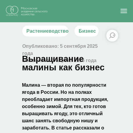
Главная
/
Блог
/
Выращивание малины как бизнес
Растениеводство
Бизнес
Опубликовано: 5 сентября 2025
года
Выращивание
Обновлено: 1 апреля 2026 года
малины как бизнес
Малина — вторая по популярности
ягода в России. Но на полках
преобладает импортная продукция,
особенно зимой. Для тех, кто готов
выращивать ягоду, это отличный
шанс занять свободную нишу и
заработать. В статье рассказали о