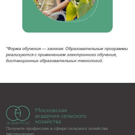
приложение разработаны нашим партнером - ООО
«ИС «АКАДЕМРЕСУРС» участником проекта
«Сколково»
*Форма обучения — заочная. Образовательные программы
реализуются с применением электронного обучения,
дистанционных образовательных технологий.