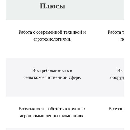
Плюсы
Работа с современной техникой и
Работа тре
агротехнологиями.
пост
Востребованность в
Высок
сельскохозяйственной сфере.
оборудов
Возможность работать в крупных
В сезон в
агропромышленных компаниях.