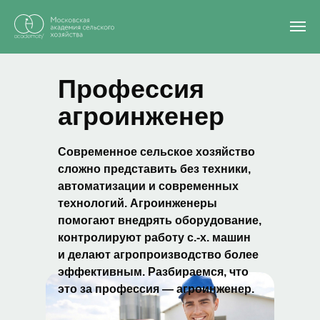
Главная
/
Блог
/
Профессия агроинженер
Профессия
агроинженер
Современное сельское хозяйство
сложно представить без техники,
автоматизации и современных
технологий. Агроинженеры
помогают внедрять оборудование,
контролируют работу с.-х. машин
и делают агропроизводство более
эффективным. Разбираемся, что
это за профессия — агроинженер.