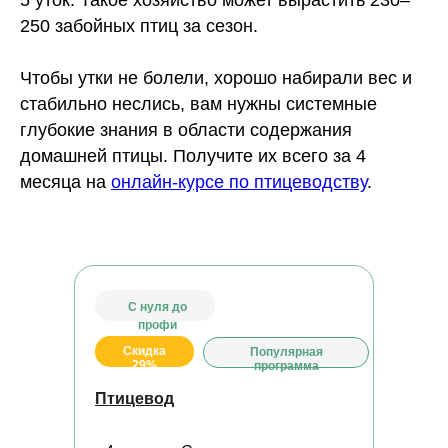
5 уток. Такое хозяйство может вырастить 230–
250 забойных птиц за сезон.
Чтобы утки не болели, хорошо набирали вес и
стабильно неслись, вам нужны системные
глубокие знания в области содержания
домашней птицы. Получите их всего за 4
месяца на
онлайн-курсе по птицеводству
.
С нуля до
профи
Скидка
Популярная
29%
программа
Птицевод