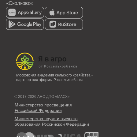
Московская академия сельского хозяйства -
партнер платформы Россельхозбанка
© 2017-2026 АНО ДПО «МАСХ»
Министерство просвещения
Российской Федерации
Министерство науки и высшего
образования Российской Федерации