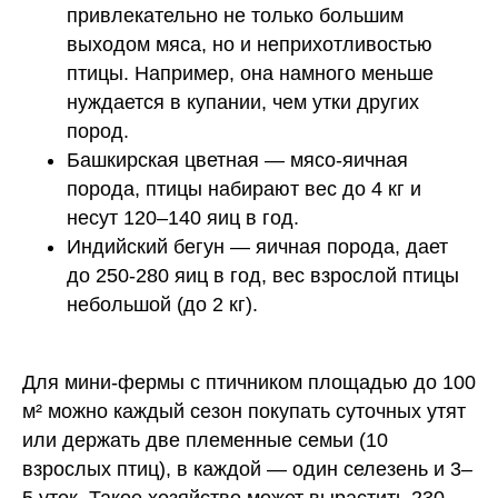
привлекательно не только большим
выходом мяса, но и неприхотливостью
птицы. Например, она намного меньше
нуждается в купании, чем утки других
пород.
Башкирская цветная — мясо-яичная
порода, птицы набирают вес до 4 кг и
несут 120–140 яиц в год.
Индийский бегун — яичная порода, дает
до 250-280 яиц в год, вес взрослой птицы
небольшой (до 2 кг).
Для мини-фермы с птичником площадью до 100
м² можно каждый сезон покупать суточных утят
или держать две племенные семьи (10
взрослых птиц), в каждой — один селезень и 3–