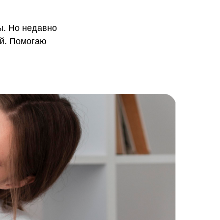
ы. Но недавно
ой. Помогаю