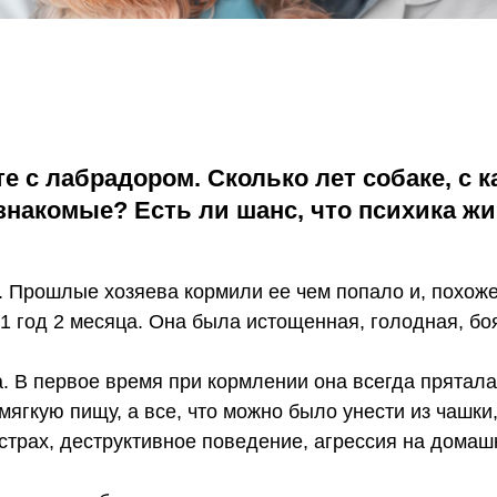
те с лабрадором. Сколько лет собаке, с 
накомые? Есть ли шанс, что психика жи
. Прошлые хозяева кормили ее чем попало и, похоже
 1 год 2 месяца. Она была истощенная, голодная, б
а. В первое время при кормлении она всегда прятал
 мягкую пищу, а все, что можно было унести из чашки
 страх, деструктивное поведение, агрессия на дома