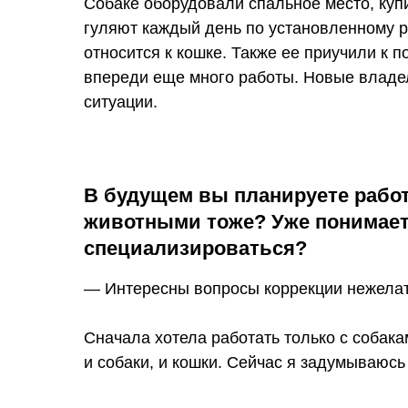
Собаке оборудовали спальное место, куп
гуляют каждый день по установленному р
относится к кошке. Также ее приучили к 
впереди еще много работы. Новые владел
ситуации.
В будущем вы планируете рабо
животными тоже? Уже понимаете
специализироваться?
— Интересны вопросы коррекции нежелат
Сначала хотела работать только с собак
и собаки, и кошки. Сейчас я задумываюсь