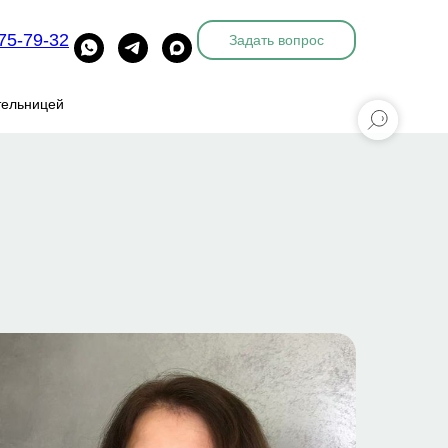
775-79-32
Задать вопрос
тельницей