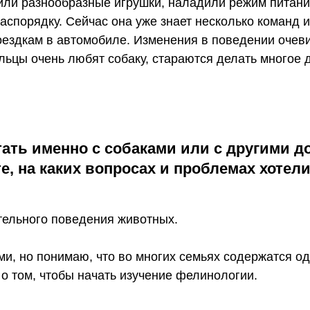
или разнообразные игрушки, наладили режим питани
аспорядку. Сейчас она уже знает несколько команд и
поездкам в автомобиле. Изменения в поведении очев
ьцы очень любят собаку, стараются делать многое 
тать именно с собаками или с другими 
, на каких вопросах и проблемах хотел
ельного поведения животных.
ами, но понимаю, что во многих семьях содержатся 
 о том, чтобы начать изучение фелинологии.