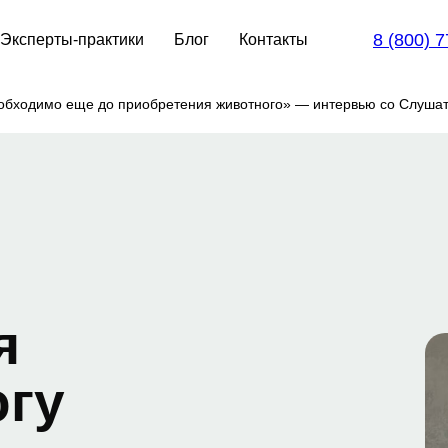
8 (800) 
Эксперты-практики
Блог
Контакты
еобходимо еще до приобретения животного» — интервью со Слуша
я
огу