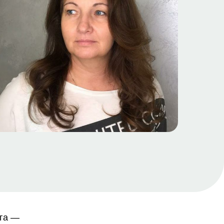
ога —