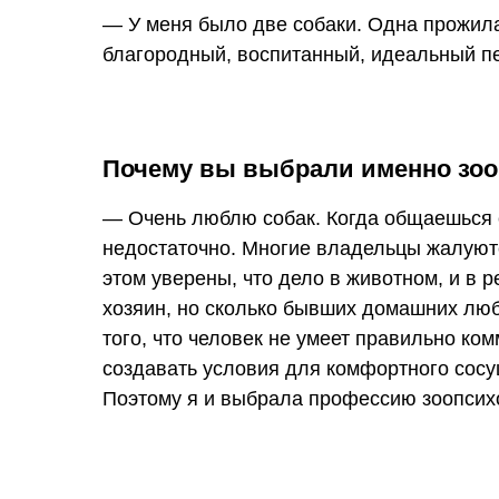
— У меня было две собаки. Одна прожила 
благородный, воспитанный, идеальный пе
Почему вы выбрали именно зо
— Очень люблю собак. Когда общаешься с
недостаточно. Многие владельцы жалуютс
этом уверены, что дело в животном, и в 
хозяин, но сколько бывших домашних лю
того, что человек не умеет правильно ко
создавать условия для комфортного сосущ
Поэтому я и выбрала профессию зоопсих