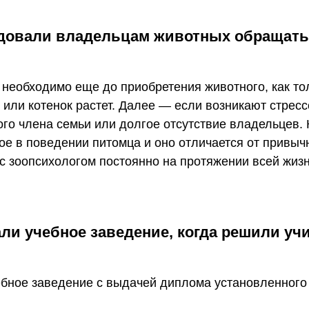
ндовали владельцам животных обращать
 необходимо еще до приобретения животного, как то
к или котенок растет. Далее — если возникают стрес
вого члена семьи или долгое отсутствие владельцев.
ное в поведении питомца и оно отличается от привыч
 с зоопсихологом постоянно на протяжении всей жизн
и учебное заведение, когда решили уч
бное заведение с выдачей диплома установленного