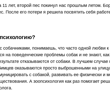
11 лет, второй пес покинул нас прошлым летом. Бор
с. После его потери я решила посвятить себя работ
опсихологию?
 собачниками, понимаешь, что часто одной любви к
я на поведенческие проблемы собак и не знают, как
результате отказываются от собаки. В лучшем случае
бимцев оказываются просто выброшенными на улицу.
ммуницировать с собакой, развивать ее физически и м
ествования. А зоопсихология как раз помогает реша
олога.