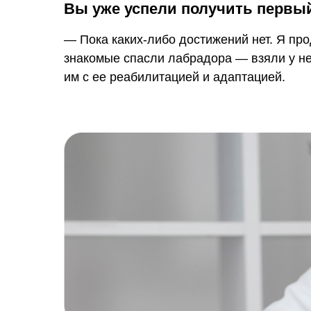
Вы уже успели получить первы
— Пока каких-либо достижений нет. Я пр
знакомые спасли лабрадора — взяли у не
им с ее реабилитацией и адаптацией.