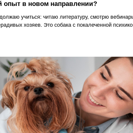
й опыт в новом направлении?
одолжаю учиться: читаю литературу, смотрю вебинар
радивых хозяев. Это собака с покалеченной психик