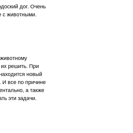
доский дог. Очень
е с животными.
 животному
 их решить. При
 находится новый
 И все по причине
ентально, а также
ть эти задачи.