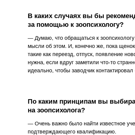
В каких случаях вы бы рекоме
за помощью к зоопсихологу?
— Думаю, что обращаться к зоопсихологу
мысли об этом. И, конечно же, пока щено
такие как переезд, отпуск, появление но
нужна, если вдруг заметили что-то стран
идеально, чтобы заводчик контактировал
По каким принципам вы выбирал
на зоопсихолога?
— Очень важно было найти известное уче
подтверждающего квалификацию.