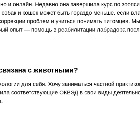
но и онлайн. Недавно она завершила курс по зоопс
 собак и кошек может быть гораздо меньше, если вл
коррекции проблем и учиться понимать питомцев. М
рвый опыт — помощь в реабилитации лабрадора пос
 связана с животными?
хологии для себя. Хочу заниматься частной практико
вила соответствующие ОКВЭД в свои виды деятельно
.