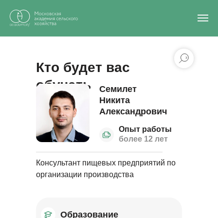
Главная
/
Эксперты-практики
/
Семилет Никита Александрович
Кто будет вас
обучать
Семилет
Никита
Александрович
Опыт работы
более 12 лет
Консультант пищевых предприятий по
организации производства
Образование