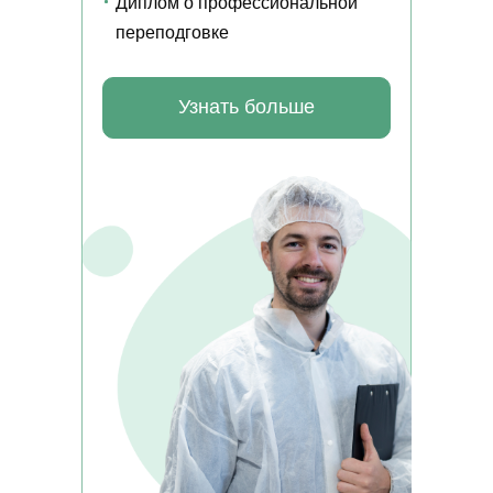
Диплом о профессиональной
переподговке
Узнать больше
Получите профессию в сфере сельского хозяйства
дистанционно
КОНТАКТЫ