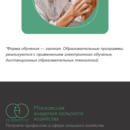
Пользовательское соглашение
СКАЧИВАЙТЕ НАШЕ МОБИЛЬНОЕ
ПРИЛОЖЕНИЕ
Наша образовательная платформа и мобильное
приложение разработаны нашим партнером - ООО
«ИС «АКАДЕМРЕСУРС» участником проекта
«Сколково»
*Форма обучения — заочная. Образовательные программы
реализуются с применением электронного обучения,
дистанционных образовательных технологий.