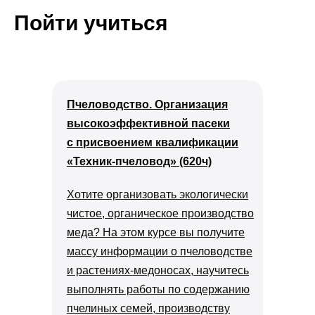
Пойти учиться
Пчеловодство. Организация
высокоэффективной пасеки
с присвоением квалификации
«Техник-пчеловод» (620ч)
Хотите организовать экологически
чистое, органическое производство
меда? На этом курсе вы получите
массу информации о пчеловодстве
и растениях-медоносах, научитесь
выполнять работы по содержанию
пчелиных семей, производству