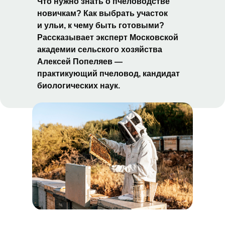
Что нужно знать о пчеловодстве
новичкам? Как выбрать участок
и ульи, к чему быть готовыми?
Рассказывает эксперт Московской
академии сельского хозяйства
Алексей Попеляев —
практикующий пчеловод, кандидат
биологических наук.