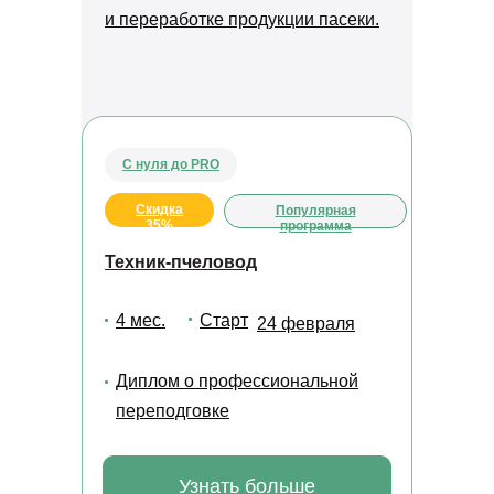
и переработке продукции пасеки.
С нуля до PRO
Скидка
Популярная
35%
программа
Техник-пчеловод
4 мес.
Старт
24 февраля
Диплом о профессиональной
переподговке
Узнать больше