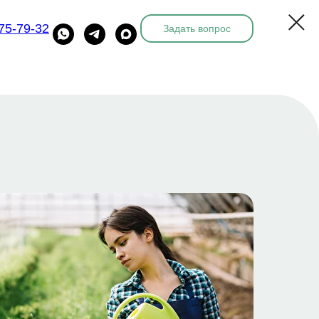
775-79-32
Задать вопрос