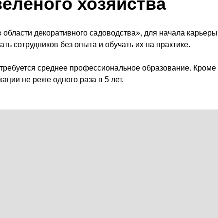
зеленого хозяйства
 области декоративного садоводства», для начала карьер
ть сотрудников без опыта и обучать их на практике.
требуется среднее профессиональное образование. Кроме т
ции не реже одного раза в 5 лет.