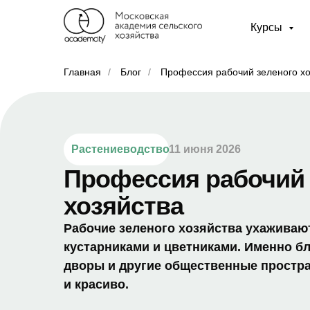
Курсы
Главная
/
Блог
/
Профессия рабочий зеленого хо
Растениеводство
11 июня 2026
Профессия рабочий 
хозяйства
Рабочие зеленого хозяйства ухаживают
кустарниками и цветниками. Именно бл
дворы и другие общественные простра
и красиво.