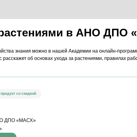
 растениями в АНО ДПО
яйства знания можно в нашей Академии на онлайн-програ
рс расскажет об основах ухода за растениями, правилах ра
продукт со скидкой
АНО ДПО «МАСХ»
»