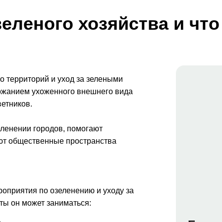
зеленого хозяйства и что
во территорий и уход за зелеными
ержанием ухоженного внешнего вида
ветников.
еленении городов, помогают
ают общественные пространства
роприятия по озеленению и уходу за
ты он может заниматься: