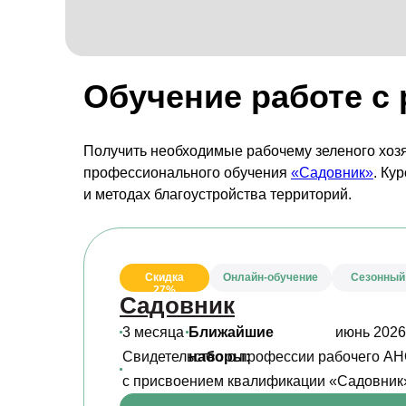
Обучение работе с
Получить необходимые рабочему зеленого хоз
профессионального обучения
«Садовник»
. Ку
и методах благоустройства территорий.
Скидка
Онлайн-обучение
Сезонный 
27%
Садовник
3 месяца
Ближайшие
июнь 2026
Свидетельство о профессии рабочего 
наборы:
с присвоением квалификации «Садовник