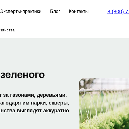
8 (800) 
Эксперты-практики
Блог
Контакты
зяйства
зеленого
 за газонами, деревьями,
агодаря им парки, скверы,
нства выглядят аккуратно