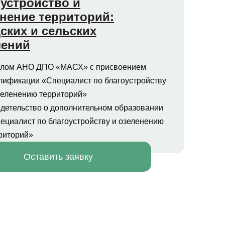
устройство и
нение территорий:
ских и сельских
лений
лом АНО ДПО «МАСХ» с присвоением
лификации «Специалист по благоустройству
зеленению территорий»
детельство о дополнительном образовании
ециалист по благоустройству и озеленению
риторий»
Оставить заявку