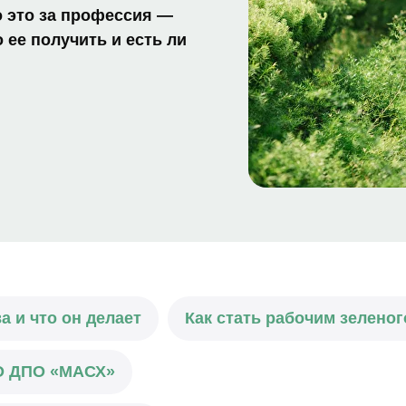
о это за профессия —
 ее получить и есть ли
а и что он делает
Как стать рабочим зеленог
НО ДПО «МАСХ»