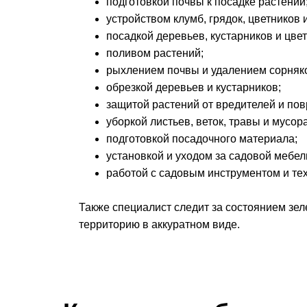
подготовкой почвы к посадке растений
устройством клумб, грядок, цветников и
посадкой деревьев, кустарников и цвет
поливом растений;
рыхлением почвы и удалением сорняк
обрезкой деревьев и кустарников;
защитой растений от вредителей и по
уборкой листьев, веток, травы и мусора
подготовкой посадочного материала;
установкой и уходом за садовой меб
работой с садовым инструментом и те
Также специалист следит за состоянием зе
территорию в аккуратном виде.