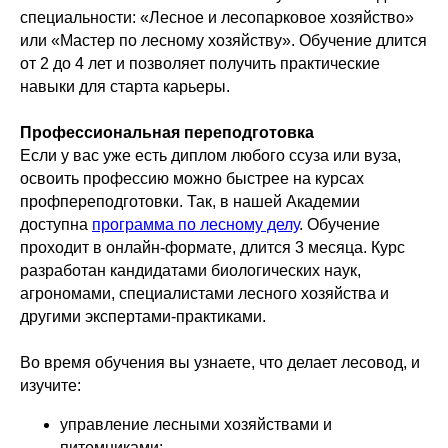
специальности: «Лесное и лесопарковое хозяйство»
или «Мастер по лесному хозяйству». Обучение длится
от 2 до 4 лет и позволяет получить практические
навыки для старта карьеры.
Профессиональная переподготовка
Если у вас уже есть диплом любого ссуза или вуза,
освоить профессию можно быстрее на курсах
профпереподготовки. Так, в нашей Академии
доступна
программа по лесному делу
. Обучение
проходит в онлайн-формате, длится 3 месяца. Курс
разработан кандидатами биологических наук,
агрономами, специалистами лесного хозяйства и
другими экспертами-практиками.
Во время обучения вы узнаете, что делает лесовод, и
изучите:
управление лесными хозяйствами и
питомниками;