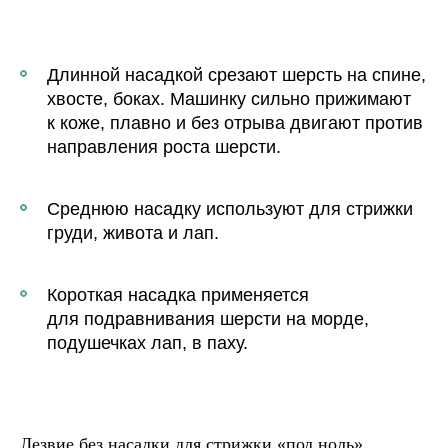
Длинной насадкой срезают шерсть на спине,
хвосте, боках. Машинку сильно прижимают
к коже, плавно и без отрыва двигают против
направления роста шерсти.
Среднюю насадку используют для стрижки
груди, живота и лап.
Короткая насадка применяется
для подравнивания шерсти на морде,
подушечках лап, в паху.
Лезвие без насадки для стрижки «под ноль»