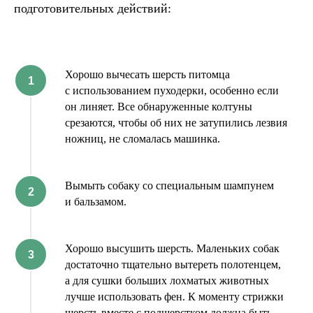
подготовительных действий:
Хорошо вычесать шерсть питомца
с использованием пуходерки, особенно если
он линяет. Все обнаруженные колтуны
срезаются, чтобы об них не затупились лезвия
ножниц, не сломалась машинка.
Вымыть собаку со специальным шампунем
и бальзамом.
Хорошо высушить шерсть. Маленьких собак
достаточно тщательно вытереть полотенцем,
а для сушки больших лохматых животных
лучше использовать фен. К моменту стрижки
шерсть вместе с подшерстком должна быть