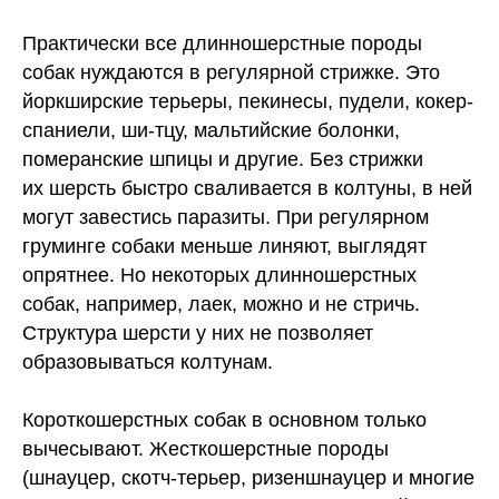
Практически все длинношерстные породы
собак нуждаются в регулярной стрижке. Это
йоркширские терьеры, пекинесы, пудели, кокер-
спаниели, ши-тцу, мальтийские болонки,
померанские шпицы и другие. Без стрижки
их шерсть быстро сваливается в колтуны, в ней
могут завестись паразиты. При регулярном
груминге собаки меньше линяют, выглядят
опрятнее. Но некоторых длинношерстных
собак, например, лаек, можно и не стричь.
Структура шерсти у них не позволяет
образовываться колтунам.
Короткошерстных собак в основном только
вычесывают. Жесткошерстные породы
(шнауцер, скотч-терьер, ризеншнауцер и многие