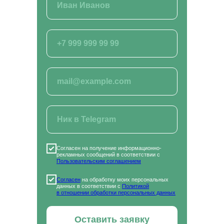
Правовая информация
Пользовательское соглашение
СКАЧИВАЙТЕ НАШЕ МОБИЛЬНОЕ
ПРИЛОЖЕНИЕ
Наша образовательная платформа и мобильное
приложение разработаны нашим партнером - ООО
«ИС «АКАДЕМРЕСУРС» участником проекта
«Сколково»
Согласен на получение информационно-
рекламных сообщений в соответствии с
Пользовательским соглашением
Согласен
на обработку моих персональных
данных в соответствии с
Политикой
в отношении обработки персональных данных
Оставить заявку