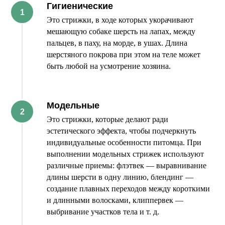
Гигиенические
Это стрижки, в ходе которых укорачивают
мешающую собаке шерсть на лапах, между
пальцев, в паху, на морде, в ушах. Длина
шерстяного покрова при этом на теле может
быть любой на усмотрение хозяина.
Модельные
Это стрижки, которые делают ради
эстетического эффекта, чтобы подчеркнуть
индивидуальные особенности питомца. При
выполнении модельных стрижек используют
различные приемы: флэтвек — выравнивание
длины шерсти в одну линию, блендинг —
создание плавных переходов между короткими
и длинными волосками, клиппервек —
выбривание участков тела и т. д.