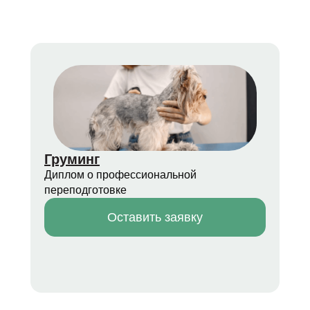
Груминг
Диплом о профессиональной
переподготовке
Оставить заявку