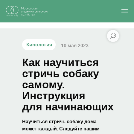
Главная
/
Блог
/
Как научиться стричь собаку самому. Инструкция для
начинающих
Кинология
10 мая 2023
Как научиться
стричь собаку
самому.
Инструкция
для начинающих
Научиться стричь собаку дома
может каждый. Следуйте нашим