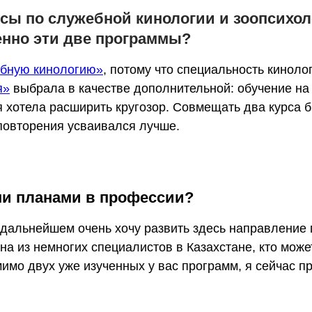
сы по служебной кинологии и зоопсихо
нно эти две программы?
бную кинологию»
, потому что специальность киноло
я»
выбрала в качестве дополнительной: обучение на
я хотела расширить кругозор. Совмещать два курса б
 повторения усваивался лучше.
ми планами в профессии?
 дальнейшем очень хочу развить здесь направление 
на из немногих специалистов в Казахстане, кто може
имо двух уже изученных у вас программ, я сейчас п