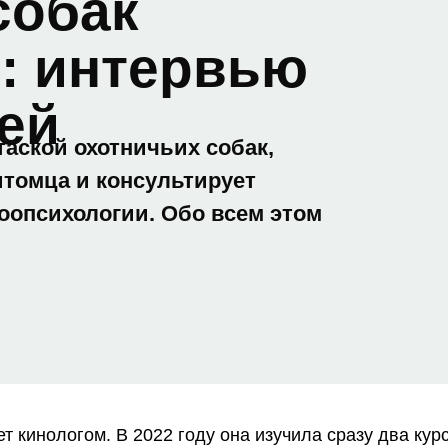
собак
е: интервью
ей
таской охотничьих собак,
итомца и консультирует
зоопсихологии. Обо всем этом
т кинологом. В 2022 году она изучила сразу два кур