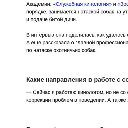
Академии:
«Служебная кинология»
и
«Зо
порядке, занимается натаской собак на ут
и подаче битой дичи.
В интервью она поделилась, как удалось 
А еще рассказала о главной профессионал
по натаске охотничьих собак.
Какие направления в работе с 
— Сейчас я работаю кинологом, но не с
коррекции проблем в поведении. А также 