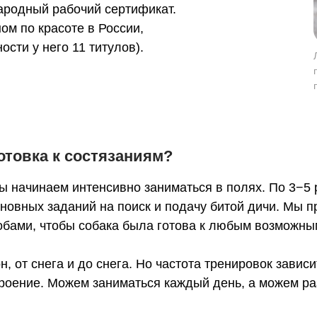
народный рабочий сертификат.
ом по красоте в России,
сти у него 11 титулов).
отовка к состязаниям?
 начинаем интенсивно заниматься в полях. По 3−5 р
сновных заданий на поиск и подачу битой дичи. Мы 
обами, чтобы собака была готова к любым возможны
 от снега и до снега. Но частота тренировок зависи
троение. Можем заниматься каждый день, а можем ра