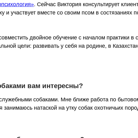
опсихология»
. Сейчас Виктория консультирует клиен
ку и участвует вместе со своим псом в состязаниях п
совместить двойное обучение с началом практики в 
ьной цели: развивать у себя на родине, в Казахста
собаками вам интересны?
о служебными собаками. Мне ближе работа по бытов
я занимаюсь натаской на утку собак охотничьих поро