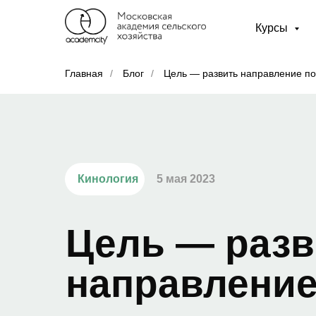
Курсы
Главная
/
Блог
/
Цель — развить направление по 
Кинология
5 мая 2023
Цель — разв
направление