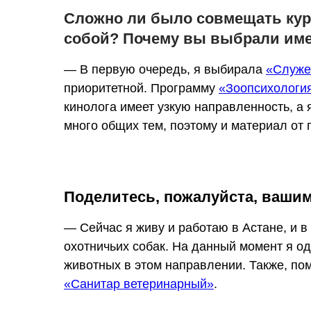
Сложно ли было совмещать кур
собой? Почему вы выбрали име
— В первую очередь, я выбирала
«Служе
приоритетной. Программу
«Зоопсихологи
кинолога имеет узкую направленность, а 
много общих тем, поэтому и материал от
Поделитесь, пожалуйста, ваши
— Сейчас я живу и работаю в Астане, и в
охотничьих собак. На данный момент я од
животных в этом направлении. Также, пом
«Санитар ветеринарный»
.