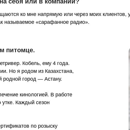
 на себя или в компании?
аются ко мне напрямую или через моих клиентов, у
ак называемое «сарафанное радио».
ем питомце.
тривер. Кобель, ему 4 года.
ии. Но я родом из Казахстана,
й родной город — Астану.
лечение кинологией. В работе
о утке. Каждый сезон
ертификатов по розыску