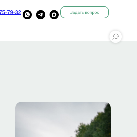
775-79-32
Задать вопрос