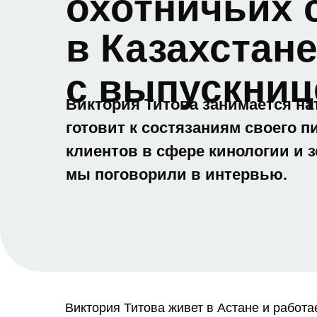
охотничьих 
в Казахстан
с выпускниц
Виктория Титова занимается на
готовит к состязаниям своего п
клиентов в сфере кинологии и 
мы поговорили в интервью.
Виктория Титова живет в Астане и работае