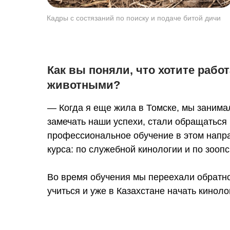
Кадры с состязаний по поиску и подаче битой дичи
Как вы поняли, что хотите работ
животными?
— Когда я еще жила в Томске, мы занимал
замечать наши успехи, стали обращаться 
профессиональное обучение в этом напра
курса: по служебной кинологии и по зооп
Во время обучения мы переехали обратно
учиться и уже в Казахстане начать кинол