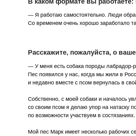
В каком формате вы работаете:
— Я работаю самостоятельно. Люди обращ
Со временем очень хорошо заработало т
Расскажите, пожалуйста, о ваш
— У меня есть собака породы лабрадор-ре
Пес появился у нас, когда мы жили в Росс
и недавно вместе с псом вернулась в сво
Собственно, с моей собаки и началось ув
со своим псом я делаю упор на натаску п
по возможности участвуем в состязаниях.
Мой пес Марк имеет несколько рабочих с