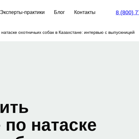
8 (800) 
Эксперты-практики
Блог
Контакты
натаске охотничьих собак в Казахстане: интервью с выпускницей
ить
 по натаске