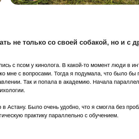
ать не только со своей собакой, но и с 
ись с псом у кинолога. В какой-то момент люди в и
ко мне с вопросами. Тогда я подумала, что было бы
влении. Так и попала в академию. Начала параллел
сихологии.
 в Астану. Было очень удобно, что я смогла без про
огическую практику параллельно с обучением.