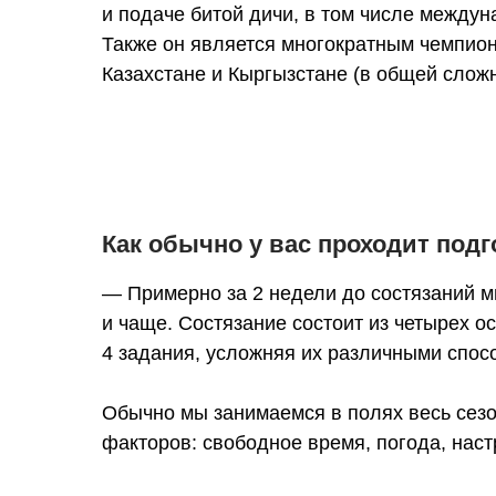
и подаче битой дичи, в том числе между
Также он является многократным чемпион
Казахстане и Кыргызстане (в общей сложно
Как обычно у вас проходит подг
— Примерно за 2 недели до состязаний мы
и чаще. Состязание состоит из четырех о
4 задания, усложняя их различными спос
Обычно мы занимаемся в полях весь сезон,
факторов: свободное время, погода, нас