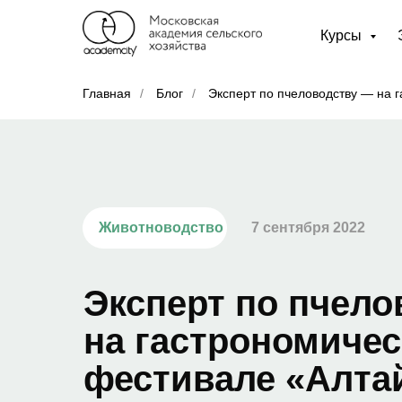
Курсы
Главная
/
Блог
/
Эксперт по пчеловодству — на 
Животноводство
7 сентября 2022
Эксперт по пчел
на гастрономиче
фестивале «Алта