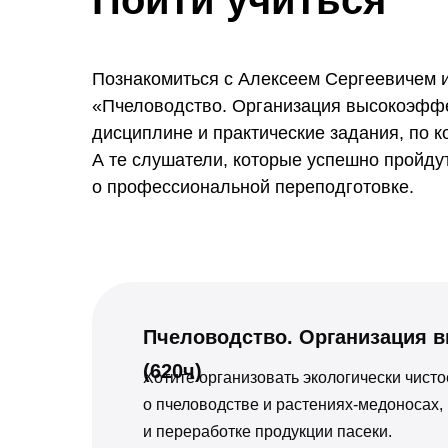
Пойти учиться
Познакомиться с Алексеем Сергеевичем и
«Пчеловодство. Организация высокоэффе
дисциплине и практические задания, по 
А те слушатели, которые успешно пройду
о профессиональной переподготовке.
Пчеловодство. Организация 
(620ч)
Хотите организовать экологически чист
о пчеловодстве и растениях-медоносах,
и переработке продукции пасеки.