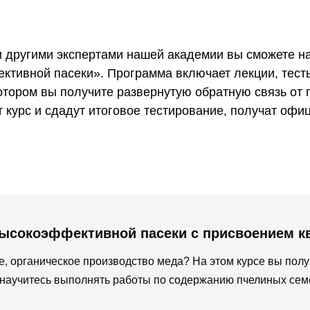
 другими экспертами нашей академии вы сможете на
ктивной пасеки». Программа включает лекции, тест
котором вы получите развернутую обратную связь от
т курс и сдадут итоговое тестирование, получат оф
высокоэффективной пасеки с присвоением к
ое, органическое производство меда? На этом курсе вы по
 научитесь выполнять работы по содержанию пчелиных сем