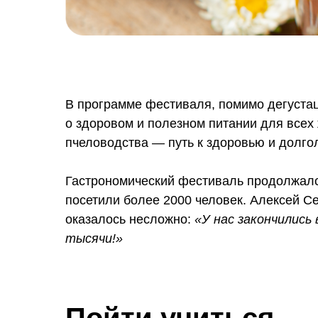
В программе фестиваля, помимо дегустац
о здоровом и полезном питании для всех
пчеловодства — путь к здоровью и долго
Гастрономический фестиваль продолжался
посетили более 2000 человек. Алексей Се
оказалось несложно:
«У нас закончились 
тысячи!»