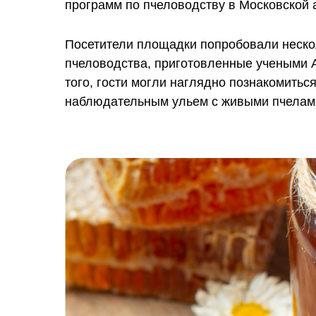
программ по пчеловодству в Московской 
Посетители площадки попробовали нескол
пчеловодства, приготовленные учеными А
того, гости могли наглядно познакомитьс
наблюдательным ульем с живыми пчелами