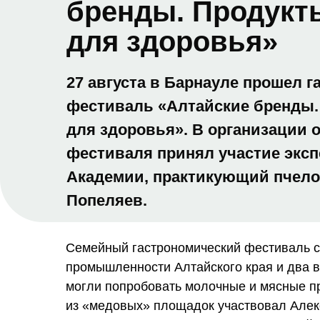
бренды. Продукт
для здоровья»
27 августа в Барнауле прошел 
фестиваль «Алтайские бренды.
для здоровья». В организации 
фестиваля принял участие эксп
Академии, практикующий пчело
Попеляев.
Семейный гастрономический фестиваль с
промышленности Алтайского края и два ву
могли попробовать молочные и мясные про
из «медовых» площадок участвовал Алекс