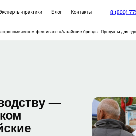
8 (800) 77
Эксперты-практики
Блог
Контакты
гастрономическом фестивале «Алтайские бренды. Продукты для зд
оводству —
ском
йские