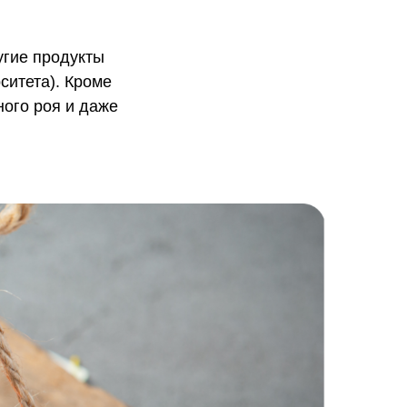
угие продукты
ситета). Кроме
ного роя и даже