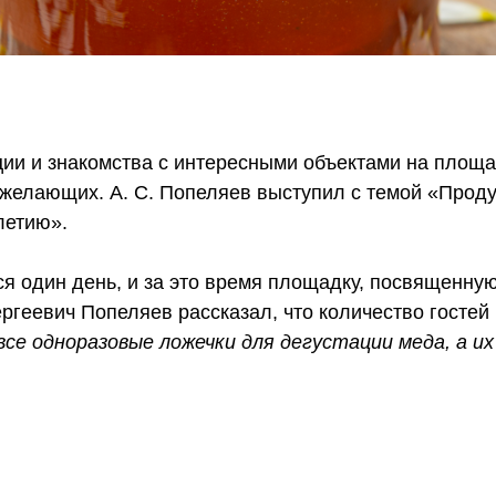
ии и знакомства с интересными объектами на площа
 желающих. А. С. Попеляев выступил с темой «Прод
летию».
 один день, и за это время площадку, посвященную
ргеевич Попеляев рассказал, что количество гостей
все одноразовые ложечки для дегустации меда, а их