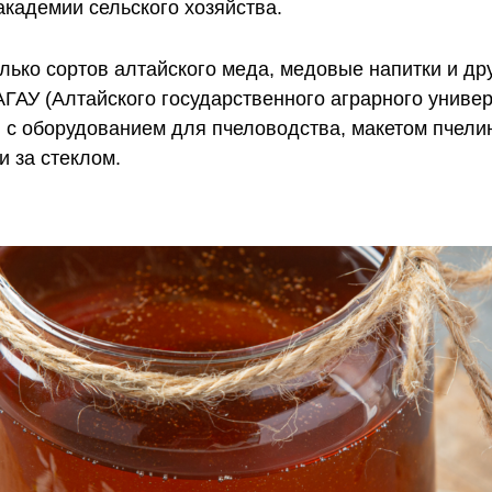
академии сельского хозяйства.
ько сортов алтайского меда, медовые напитки и др
ГАУ (Алтайского государственного аграрного универ
я с оборудованием для пчеловодства, макетом пчели
 за стеклом.