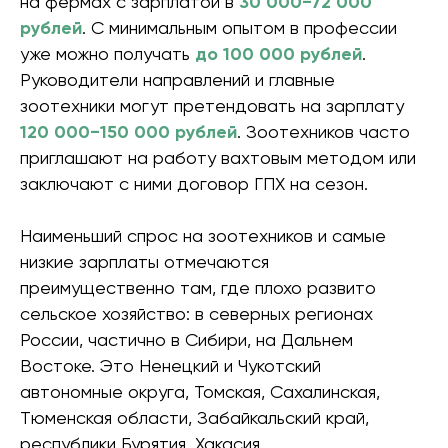
на фермах с зарплатой в
30 000−72 000
рублей
. С минимальным опытом в профессии
уже можно получать
до 100 000 рублей
.
Руководители направлений и главные
зоотехники могут претендовать на зарплату
120 000−150 000 рублей
. Зоотехников часто
приглашают на работу вахтовым методом или
заключают с ними договор ГПХ на сезон.
Наименьший спрос на зоотехников и самые
низкие зарплаты отмечаются
преимущественно там, где плохо развито
сельское хозяйство: в северных регионах
России, частично в Сибири, на Дальнем
Востоке. Это Ненецкий и Чукотский
автономные округа, Томская, Сахалинская,
Тюменская области, Забайкальский край,
республики Бурятия, Хакасия.