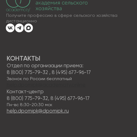
Основные программы профессионального
обучения
Дополнительные общеобразовательные
программы
КАРТА САЙТА
ОБ АКАДЕМИИ
Блог
Приведи друга
Партнерская программа
Отзывы
Скидки
Как проходит обучение
Истории успеха
ДОКУМЕНТЫ
Лицензия
Сведения об образовательной организации
Политика в отношении обработки персональных
данных
Правовая информация
Пользовательское соглашение
СКАЧИВАЙТЕ НАШЕ МОБИЛЬНОЕ
ПРИЛОЖЕНИЕ
Наша образовательная платформа и мобильное
приложение разработаны нашим партнером -