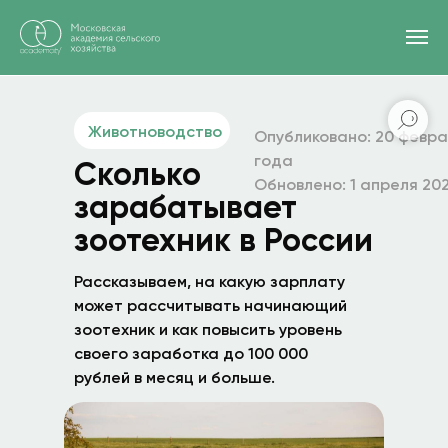
Главная
/
Блог
/
Чем зоотехник отличается от ветеринара
Животноводство
Опубликовано: 20 февра
года
Сколько
Обновлено: 1 апреля 20
зарабатывает
зоотехник в России
Рассказываем, на какую зарплату
может рассчитывать начинающий
зоотехник и как повысить уровень
своего заработка до 100 000
рублей в месяц и больше.