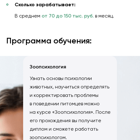
Сколько зарабатывает:
В среднем
от 70 до 150 тыс. руб.
в месяц.
Программа обучения:
Зоопсихология
Узнать основы психологии
животных, научиться определять
и корректировать проблемы
в поведении питомцев можно
на курсе «Зоопсихология». После
его прохождения вы получите
диплом и сможете работать
зоопсихологом.