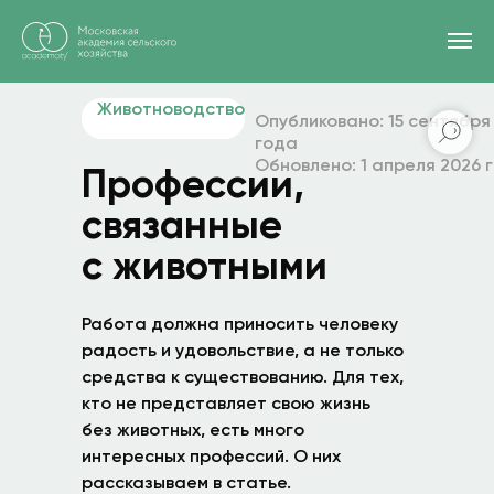
Главная
/
Блог
/
Профессии, связанные с животными
Животноводство
Опубликовано: 15 сентября
года
Обновлено: 1 апреля 2026 
Профессии,
связанные
с животными
Работа должна приносить человеку
радость и удовольствие, а не только
средства к существованию. Для тех,
кто не представляет свою жизнь
без животных, есть много
интересных профессий. О них
рассказываем в статье.