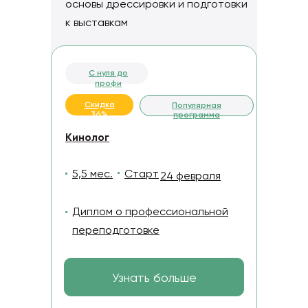
основы дрессировки и подготовки
к выставкам
С нуля до
профи
Скидка
Популярная
36%
программа
Кинолог
5,5 мес.
Старт
24 февраля
Диплом о профессиональной
переподготовке
Узнать больше