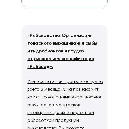
«Рыбоводство. Организация
товарного выращивания рыбы
и гидробионтов в прудах
с присвоением квалификации
«Рыбовод».
Учиться на этой программе нужно
всего 3 месяца. Она познакомит
вас с технологиями выращивания
рыбы, раков, моллюсков
в товарных целях и первичной
обработкой продукции
рыбоводства. Вы сможете