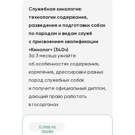
Служебная кинология:
технологии содержания,
разведения и подготовки собак
по породам и видам служб
с присвоением квалификации
«Кинолог» (340ч)
За 3 месяца узнайте
об особенностях содержания,
кормления, дрессировки разных
пород служебных собак
и получите официальный диплом,
дающий право работать
в госорганах
С нуля до
профи