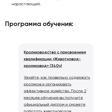
нарастающей.
Программа обучения:
Кролиководство с присвоением
квалификации «Животновод-
кроликовод» (340ч)
Узнайте, как правильно содержать
кроликов и организовать
эффективное хозяйство. После 2
месяцев обучения вы получите
официальный диплом и сможете
работать животноводом