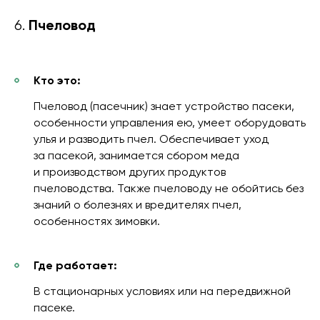
Пчеловод
6.
Кто это:
Пчеловод (пасечник) знает устройство пасеки,
особенности управления ею, умеет оборудовать
улья и разводить пчел. Обеспечивает уход
за пасекой, занимается сбором меда
и производством других продуктов
пчеловодства. Также пчеловоду не обойтись без
знаний о болезнях и вредителях пчел,
особенностях зимовки.
Где работает:
В стационарных условиях или на передвижной
пасеке.