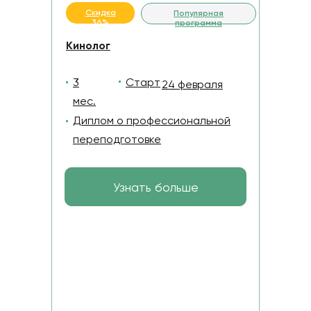
Скидка
Популярная
36%
программа
Кинолог
3
Старт
24 февраля
мес.
Диплом о профессиональной
переподготовке
Узнать больше