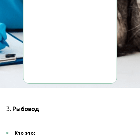
Рыбовод
3.
Кто это: