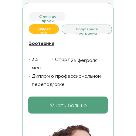
С нуля до
профи
Скидка
Популярная
28%
программа
Зоотехния
3,5
Старт
24 февраля
мес.
Диплом о профессиональной
переподговке
Узнать больше