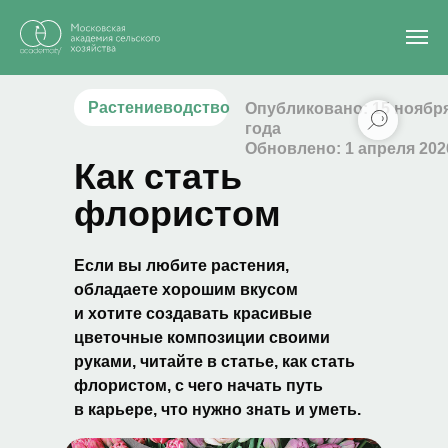
Главная
/
Блог
/
Как стать флористом
Растениеводство
Опубликовано: 15 ноября
года
Обновлено: 1 апреля 202
Как стать
флористом
Если вы любите растения,
обладаете хорошим вкусом
и хотите создавать красивые
цветочные композиции своими
руками, читайте в статье, как стать
флористом, с чего начать путь
в карьере, что нужно знать и уметь.