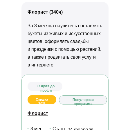
Флорист (340ч)
За 3 месяца научитесь составлять
букеты из живых и искусственных
цветов, оформлять свадьбы
и праздники с помощью растений,
а также продвигать свои услуги
в интернете
С нуля до
профи
Скидка
Популярная
30%
программа
Флорист
3 мес.
Старт
24 февраля