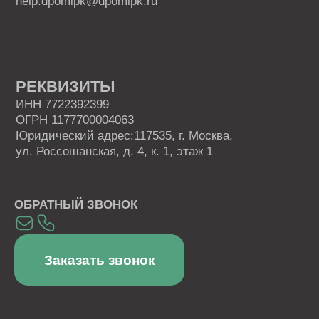
Политика в отношении обработки персональных
данных
Правовая информация
Пользовательское соглашение
СКАЧИВАЙТЕ НАШЕ МОБИЛЬНОЕ
ПРИЛОЖЕНИЕ
Наша образовательная платформа и мобильное
приложение разработаны нашим партнером - ООО
«ИС «АКАДЕМРЕСУРС» участником проекта
«Сколково»