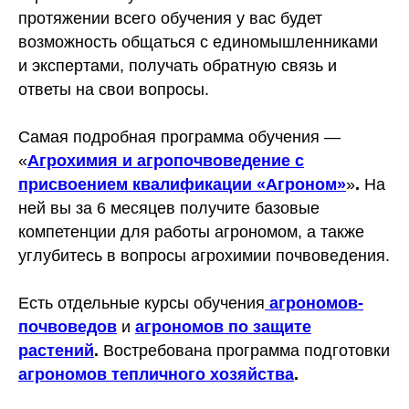
протяжении всего обучения у вас будет
возможность общаться с единомышленниками
и экспертами, получать обратную связь и
ответы на свои вопросы.
Самая подробная программа обучения —
«
Агрохимия и агропочвоведение с
присвоением квалификации «Агроном»
»
.
На
ней вы за 6 месяцев получите базовые
компетенции для работы агрономом, а также
углубитесь в вопросы агрохимии почвоведения.
Есть отдельные курсы обучения
агрономов-
почвоведов
и
агрономов по защите
растений
.
Востребована программа подготовки
агрономов тепличного хозяйства
.